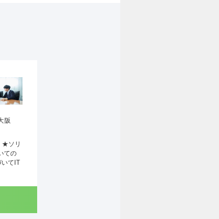
大阪
 ★ソリ
いての
いてIT