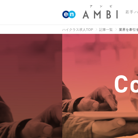
若手
ハイクラス求人TOP
記事一覧
業界を牽引