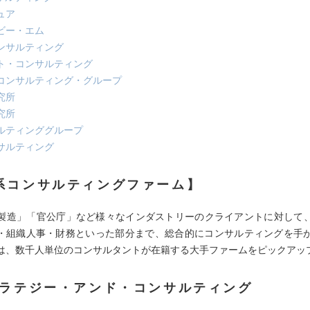
ュア
ビー・エム
ンサルティング
ト・コンサルティング
コンサルティング・グループ
究所
究所
ルティンググループ
サルティング
系コンサルティングファーム】
製造」「官公庁」など様々なインダストリーのクライアントに対して
T・組織人事・財務といった部分まで、総合的にコンサルティングを手
は、数千人単位のコンサルタントが在籍する大手ファームをピックアッ
トラテジー・アンド・コンサルティング