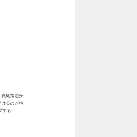
、戦略策定か
がけるのが特
プする。