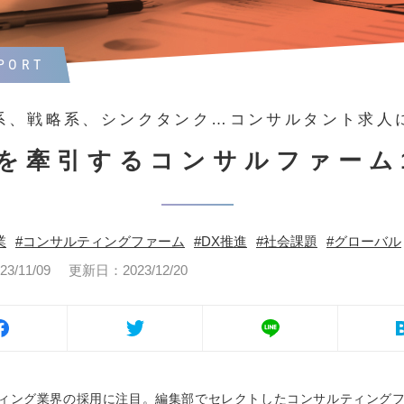
PORT
系、戦略系、シンクタンク…コンサルタント求人
を牽引するコンサルファーム
業
コンサルティングファーム
DX推進
社会課題
グローバル
/11/09
更新日：2023/12/20
ィング業界の採用に注目。編集部でセレクトしたコンサルティングフ