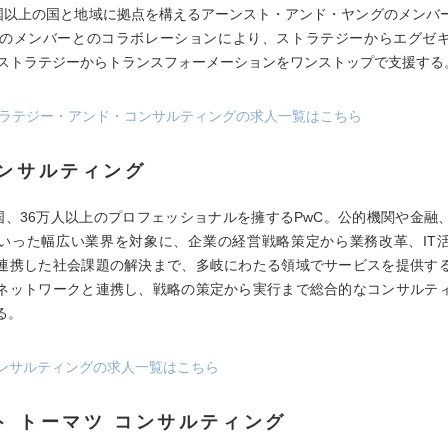
ヵ国以上の国と地域に拠点を構えるアーンスト・アンド・ヤングのメンバ
上のメンバーとのコラボレーションにより、ストラテジーからエグゼ
、ストラテジーからトランスフォーメーションをワンストップで支援する
Yストラテジー・アンド・コンサルティングの求人一覧はこちら
コンサルティング
カ国、36万人以上のプロフェッショナルを擁するPwC。公的機関や金融
いった幅広い業界を対象に、企業の経営戦略策定から業務改革、IT
連携した社会課題の解決まで、多岐にわたる領域でサービスを提供す
ネットワークと連携し、戦略の策定から実行まで総合的なコンサルテ
る。
Cコンサルティングの求人一覧はこちら
ト トーマツ コンサルティング