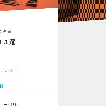
に注目
13選
求人掲載中
ァーム13社