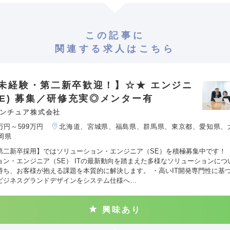
この記事に
関連する求人はこちら
未経験・第二新卒歓迎！】☆★ エンジニ
SE) 募集／研修充実◎メンター有
ンチュア株式会社
0万円～599万円
北海道、宮城県、福島県、群馬県、東京都、愛知県、
岡県
第二新卒採用】ではソリューション・エンジニア（SE）を積極募集中です！
ョン・エンジニア（SE） ITの最新動向を踏まえた多様なソリューションにつ
持ち、お客様が抱える課題を本質的に解決します。 ・高いIT開発専門性に基づ
ビジネスグランドデザインをシステム仕様へ…
興味あり