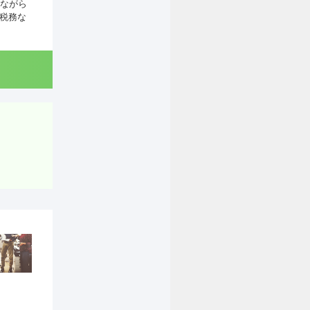
ながら
、税務な