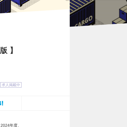
月版】
求人掲載中
024年度、