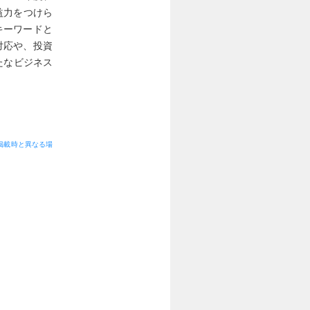
益力をつけら
キーワードと
対応や、投資
たなビジネス
掲載時と異なる場