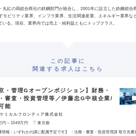
・丸紅の両総合商社の鉄鋼部門が統合し、2001年に設立した鉄鋼総合
ずモビリティ業界、インフラ業界、生活関連産業、エネルギー業界な
ている。現在、業界内では売上・純利益ともにトップクラス。
この記事に
関連する求人はこちら
京・管理Gオープンポジション】財務・
・審査・投資管理等／伊藤忠G中核企業/
可能
ケミカルフロンティア株式会社
0万円～1049万円
東京都
課情報：いずれかの課に配属予定です】 ・法務・審査・投資管理課 取引先審