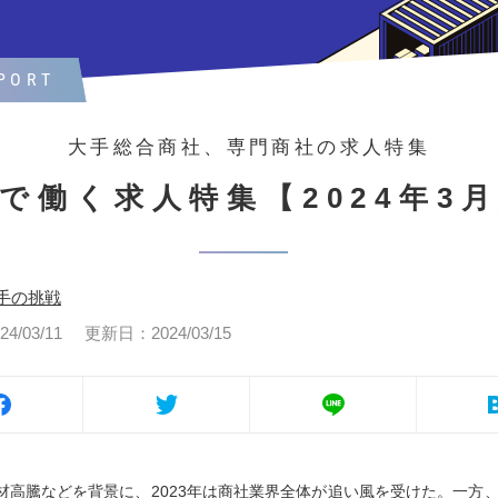
PORT
大手総合商社、専門商社の求人特集
で働く求人特集【2024年3
手の挑戦
/03/11
更新日：2024/03/15
材高騰などを背景に、2023年は商社業界全体が追い風を受けた。一方、2