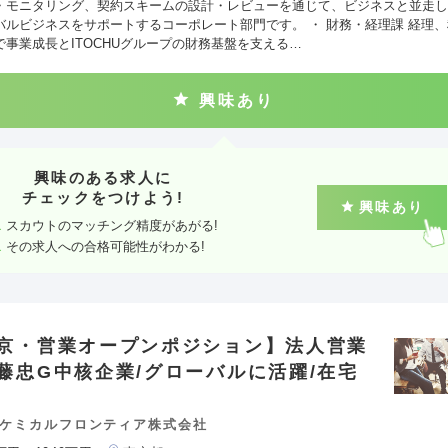
・モニタリング、契約スキームの設計・レビューを通じて、ビジネスと並走し
バルビジネスをサポートするコーポレート部門です。 ・ 財務・経理課 経理
で事業成長とITOCHUグループの財務基盤を支える…
興味あり
興味のある求人に
チェックをつけよう!
興味あり
スカウトのマッチング精度があがる!
その求人への合格可能性がわかる!
京・営業オープンポジション】法人営業
藤忠G中核企業/グローバルに活躍/在宅
ケミカルフロンティア株式会社