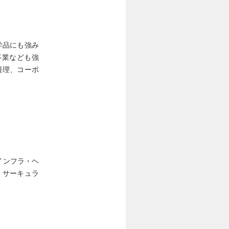
学品にも強み
事業なども強
経理、コーポ
「インフラ・ヘ
・サーキュラ