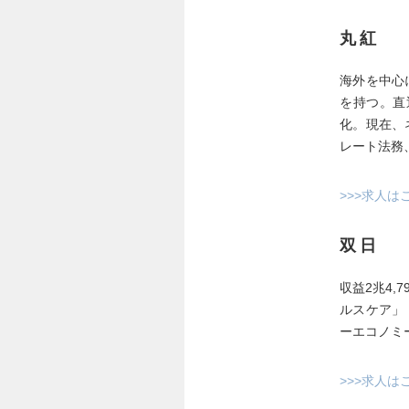
丸紅
海外を中心
を持つ。直
化。現在、
レート法務
>>>求人は
双日
収益2兆4,
ルスケア」
ーエコノミ
>>>求人は