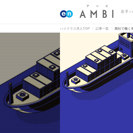
若手
ハイクラス求人TOP
記事一覧
商社で働く求