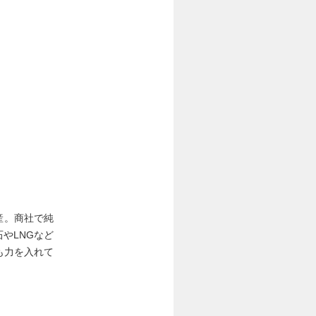
物産。商社で純
やLNGなど
も力を入れて