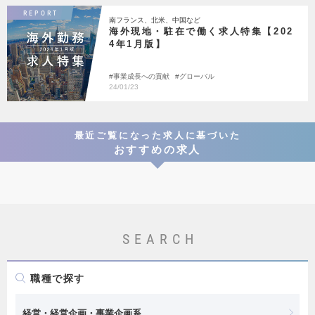
REPORT
南フランス、北米、中国など
海外現地・駐在で働く求人特集【202
4年1月版】
事業成長への貢献
グローバル
24/01/23
最近ご覧になった求人に基づいた
おすすめの求人
SEARCH
職種で探す
経営・経営企画・事業企画系