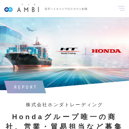
若手ハイキャリアのスカウト転職
REPORT
株式会社ホンダトレーディング
Hondaグループ唯一の商
社、営業・貿易担当など募集