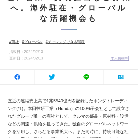
へ。海外駐在・グローバル
な活躍機会も
商社
グローバル
チャレンジできる環境
掲載日：2024/02/13
更新日：2024/02/13
求人掲載中
直近の連結売上高で1兆5540億円を記録したホンダトレーディ
ング(*1)。本田技研工業（Honda）の100%子会社として設立さ
れたグループ唯一の商社として、クルマの部品・原材料・設備
などの調達・供給を担ってきた。独自のグローバルネットワー
クを活用し、さらなる事業拡大へ。また同時に、持続可能な社