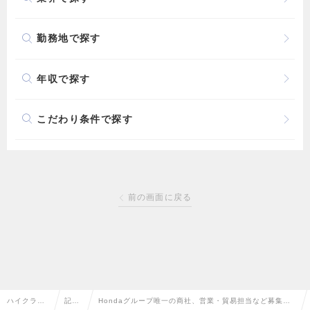
勤務地で探す
年収で探す
こだわり条件で探す
前の画面に戻る
ハイクラス
記事
Hondaグループ唯一の商社、営業・貿易担当など募集