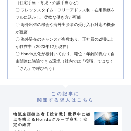
（住宅手当・育児・介護手当など）
〇 フレックスタイム・フリーアドレス制・在宅勤務を
フルに活かし、柔軟な働き方が可能
〇 海外出張の機会や海外出張者の受け入れ対応の機会
が豊富
〇 海外駐在のチャンスが多数あり、正社員の2割以上
が駐在中（2023年12月現在）
〇 Honda文化が根付いており、職位・年齢関係なく自
由闊達に議論できる環境（社内では「役職」ではなく
「さん」で呼び合う）
この記事に
関連する求人はこちら
物流企画担当者【総合職】世界中に拠
点を構えるHondaグループ商社！安
定の経営