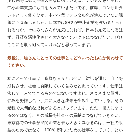
少し先を見据えた個人的な目標でいえば、デジタルを活用し、
中小企業支援にも力を入れていきたいです。前職、コンサルタ
ントとして働くなか、中小企業でデジタル化が進んでいない課
題にも直面しました。日本では99％が中小企業を占めると言わ
れるなか、そのみなさんが元気になれば、日本も元気になるは
ず。経済を活性化させる大きなインパクトにつなげたい。ぜひ
ここにも取り組んでいければと思っています。
最後に、堤さんにとっての仕事とはどういったものか伺わせて
ください。
私にとって仕事は、多様な人々と出会い、対話を通じ、自己を
成長させ、社会に貢献していく営みだと思っています。仕事は
決して一人でできるものではないですよね。さまざまな個性、
強みを発揮し合い、共に大きな成果を生み出していける。その
過程で人間的な成長があると思っています。ただ、個人に閉じ
るのではなく、その成長を社会への貢献につなげていきたい。
東京都での仕事が民間企業と最も大きく異なるのは、一社の収
益のためではなく「100％ 都民のための仕事をしていく」とい