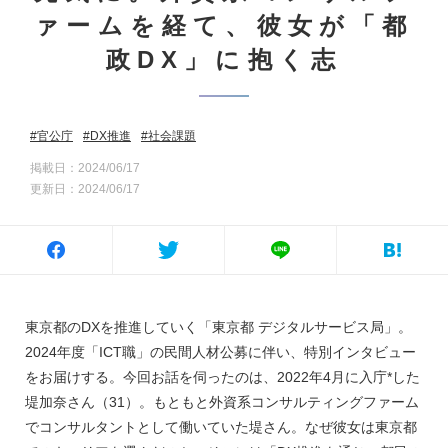
ァームを経て、彼女が「都
政DX」に抱く志
官公庁
DX推進
社会課題
掲載日：2024/06/17
更新日：2024/06/17
東京都のDXを推進していく「東京都 デジタルサービス局」。
2024年度「ICT職」の民間人材公募に伴い、特別インタビュー
をお届けする。今回お話を伺ったのは、2022年4月に入庁*した
堤加奈さん（31）。もともと外資系コンサルティングファーム
でコンサルタントとして働いていた堤さん。なぜ彼女は東京都