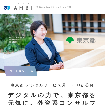
若手ハイキャリアのスカウト転職
INTERVIEW
東京都 デジタルサービス局｜ICT職 公募
デジタルの力で、東京都を
元気に。外資系コンサルフ