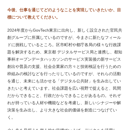
今後、仕事を通じてどのようなことを実現していきたいか、目
標について教えてください。
2024年度からGovTech東京に出向し、新しく設立された官民共
創グループに所属しているのですが、今まさに新たなフィール
ドに挑戦しているところ。区市町村や都庁各局の様々な行政課
題を解決するため、東京都 デジタルサービス局と連携し、都知
事杯オープンデータハッカソンのサービス実装後の新サービス
創出や普及の支援、社会企業家の方々と技術検証を行うための
枠組みの検討などを行ったりしているのですが、それらの活動
を通じ、未来にも活かせる「デジタル公共財」を生み出してい
きたいと考えています。社会課題を広い視野で捉えると、民間
だからできること、行政だからできることがあるもの。それぞ
れが持っている人材や機能などを考慮し、新しいシナジーや解
決策を生み出し、より大きな社会的価値を創造につなげてい
く。