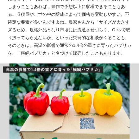
しまうこともあれば、豊作で予想以上に収穫できることもあ
る。収穫量や、世の中の醸成によって価格も変動しやすい。不
確定な要素が多いんですよね。農家さんから「サイズが大きす
ぎるため、規格外品となり市場には流通させづらく、Oisixで取
り扱ってもらえないか」といった突発的な相談がくることも。
そのときは、高温の影響で通常の1.4倍の重さに育ったパプリカ
を、「横綱パプリカ」と名づけて販売したこともあります。