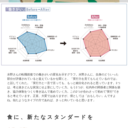
水野さんの転職前後での働きがいの変化を示すグラフ。水野さんに、自身のどういった
部分が評価されていると捉えているかを聞くと、「実行力を見てもらえているのでは」
と話してくれた。「実行力と一言で言っても、もっと細分化されると思っています。1つ
は、考え抜きどんな状況にせよ形にしていく力。もう1つが、社内外の関係者と関係を築
き、協力体制をつくり巻き込んで進めていく力。この2つが合わさって初めて“実行”でき
ると考えています。正直、大変ではありますが、僕としては「おもしろい」んですよ
ね。似たようなタイプの方であれば、きっと向いていると思います」
食に、新たなスタンダードを