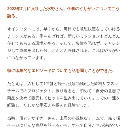
2022年7月に入社した水野さん。仕事のやりがいについてこう
語る。
オイシックスには、早くから、毎日でも意思決定をしていける
チャンスがある。手をあげれば、新しいミッションもどんどん
任せてもらえる環境がある。そして、失敗を恐れず、チャレン
ジして成果を出した分、どんどん評価される。これはやりがい
につながっています。
特に印象的なエピソードについても話を聞くことができた。
たとえば、入社して1年ほど経った頃に経験した飲料サブスク
チームでのプロジェクト。振り返ると、初めて「自分の意志で
商品を決めて販売してヒットを生み出していく」までの一連を
経験し、たしかな手応えを掴んだ経験でした。
当時、僕とデザイナーさん、上司の小規模なチームで、売り場
ページにどんな商品を並べるかも、すべて自分たちが決めてい