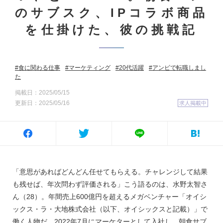
のサブスク、IPコラボ商品
を仕掛けた、彼の挑戦記
食に関わる仕事
マーケティング
20代活躍
アンビで転職しまし
た
掲載日：2025/05/15
更新日：2025/05/16
求人掲載中
「意思があればどんどん任せてもらえる。チャレンジして結果
も残せば、年次問わず評価される」こう語るのは、水野太智さ
ん（28）。年間売上600億円を超えるメガベンチャー「オイシ
ックス・ラ・大地株式会社（以下、オイシックスと記載）」で
働く人物だ。2022年7月にマーケターとして入社し、朝食サブ