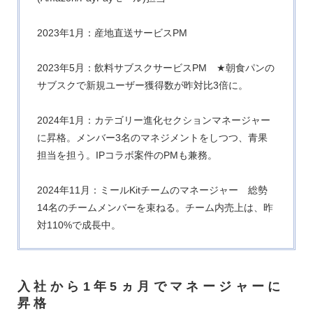
2023年1月：産地直送サービスPM
2023年5月：飲料サブスクサービスPM ★朝食パンの
サブスクで新規ユーザー獲得数が昨対比3倍に。
2024年1月：カテゴリー進化セクションマネージャー
に昇格。メンバー3名のマネジメントをしつつ、青果
担当を担う。IPコラボ案件のPMも兼務。
2024年11月：ミールKitチームのマネージャー 総勢
14名のチームメンバーを束ねる。チーム内売上は、昨
対110%で成長中。
入社から1年5ヵ月でマネージャーに
昇格