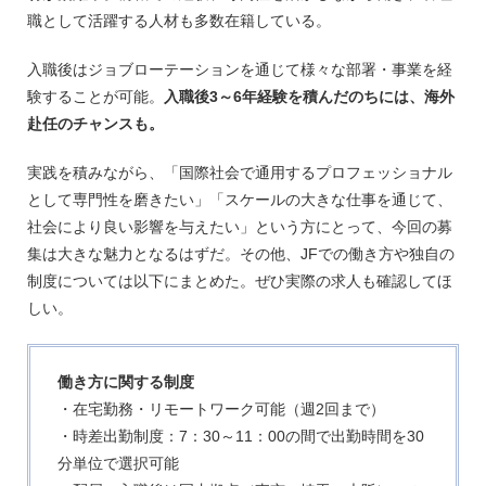
職として活躍する人材も多数在籍している。
入職後はジョブローテーションを通じて様々な部署・事業を経
験することが可能。
入職後3～6年経験を積んだのちには、海外
赴任のチャンスも。
実践を積みながら、「国際社会で通用するプロフェッショナル
として専門性を磨きたい」「スケールの大きな仕事を通じて、
社会により良い影響を与えたい」という方にとって、今回の募
集は大きな魅力となるはずだ。その他、JFでの働き方や独自の
制度については以下にまとめた。ぜひ実際の求人も確認してほ
しい。
働き方に関する制度
・在宅勤務・リモートワーク可能（週2回まで）
・時差出勤制度：7：30～11：00の間で出勤時間を30
分単位で選択可能