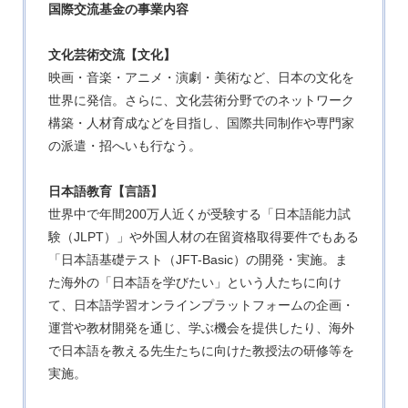
国際交流基金の事業内容
文化芸術交流【文化】
映画・音楽・アニメ・演劇・美術など、日本の文化を
世界に発信。さらに、文化芸術分野でのネットワーク
構築・人材育成などを目指し、国際共同制作や専門家
の派遣・招へいも行なう。
日本語教育【言語】
世界中で年間200万人近くが受験する「日本語能力試
験（JLPT）」や外国人材の在留資格取得要件でもある
「日本語基礎テスト（JFT-Basic）の開発・実施。ま
た海外の「日本語を学びたい」という人たちに向け
て、日本語学習オンラインプラットフォームの企画・
運営や教材開発を通じ、学ぶ機会を提供したり、海外
で日本語を教える先生たちに向けた教授法の研修等を
実施。