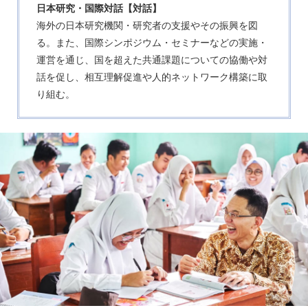
日本研究・国際対話【対話】
海外の日本研究機関・研究者の支援やその振興を図
る。また、国際シンポジウム・セミナーなどの実施・
運営を通じ、国を超えた共通課題についての協働や対
話を促し、相互理解促進や人的ネットワーク構築に取
り組む。