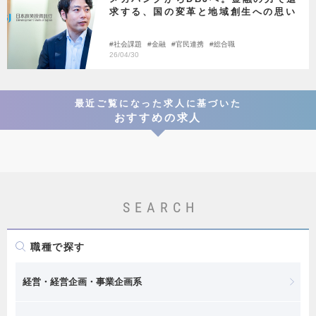
求する、国の変革と地域創生への思い
社会課題
金融
官民連携
総合職
26/04/30
最近ご覧になった求人に基づいた
おすすめの求人
SEARCH
職種で探す
経営・経営企画・事業企画系