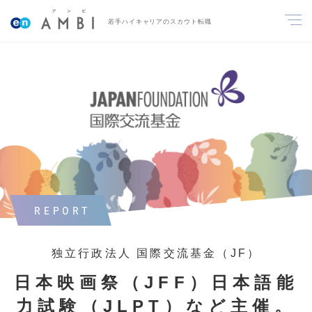
若手ハイキャリアのスカウト転職
REPORT
独立行政法人 国際交流基金（JF）
日本映画祭（JFF）日本語能
力試験（JLPT）など主催。