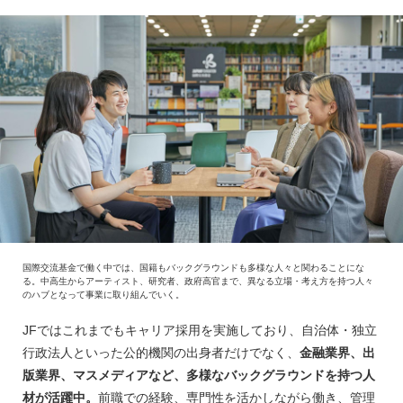
国際交流基金で働く中では、国籍もバックグラウンドも多様な人々と関わることにな
る。中高生からアーティスト、研究者、政府高官まで、異なる立場・考え方を持つ人々
のハブとなって事業に取り組んでいく。
JFではこれまでもキャリア採用を実施しており、自治体・独立
行政法人といった公的機関の出身者だけでなく、
金融業界、出
版業界、マスメディアなど、多様なバックグラウンドを持つ人
材が活躍中。
前職での経験、専門性を活かしながら働き、管理