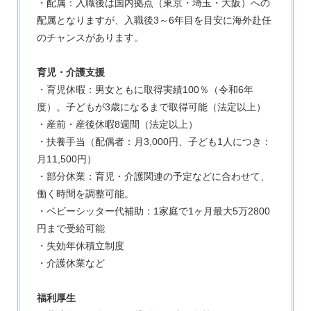
・配属：入職後は国内拠点（東京・埼玉・大阪）への
配属となりますが、入職後3～6年目を目安に海外赴任
のチャンスがあります。
育児・介護支援
・育児休暇：男女ともに取得実績100％（令和6年
度）。子どもが3歳になるまで取得可能（法定以上）
・産前・産後休暇8週間（法定以上）
・扶養手当（配偶者：月3,000円、子ども1人につき：
月11,500円）
・部分休業：育児・介護関連の予定などに合わせて、
働く時間を調整可能。
・ベビーシッター代補助：1家庭で1ヶ月最大5万2800
円まで受給可能
・失効年休積立制度
・介護休業など
福利厚生