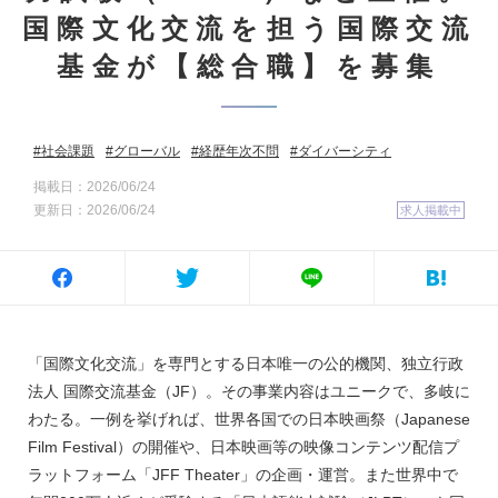
国際文化交流を担う国際交流
基金が【総合職】を募集
社会課題
グローバル
経歴年次不問
ダイバーシティ
掲載日：2026/06/24
更新日：2026/06/24
求人掲載中
「国際文化交流」を専門とする日本唯一の公的機関、独立行政
法人 国際交流基金（JF）。その事業内容はユニークで、多岐に
わたる。一例を挙げれば、世界各国での日本映画祭（Japanese
Film Festival）の開催や、日本映画等の映像コンテンツ配信プ
ラットフォーム「JFF Theater」の企画・運営。また世界中で