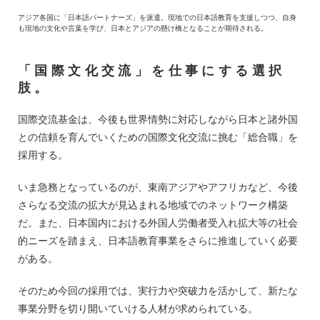
アジア各国に「日本語パートナーズ」を派遣。現地での日本語教育を支援しつつ、自身
も現地の文化や言葉を学び、日本とアジアの懸け橋となることが期待される。
「国際文化交流」を仕事にする選択
肢。
国際交流基金は、今後も世界情勢に対応しながら日本と諸外国
との信頼を育んでいくための国際文化交流に挑む「総合職」を
採用する。
いま急務となっているのが、東南アジアやアフリカなど、今後
さらなる交流の拡大が見込まれる地域でのネットワーク構築
だ。また、日本国内における外国人労働者受入れ拡大等の社会
的ニーズを踏まえ、日本語教育事業をさらに推進していく必要
がある。
そのため今回の採用では、実行力や突破力を活かして、新たな
事業分野を切り開いていける人材が求められている。