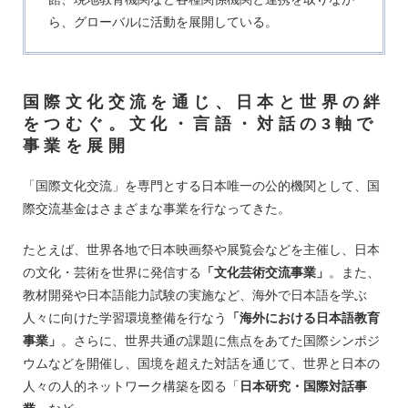
ら、グローバルに活動を展開している。
国際文化交流を通じ、日本と世界の絆
をつむぐ。文化・言語・対話の3軸で
事業を展開
「国際文化交流」を専門とする日本唯一の公的機関として、国
際交流基金はさまざまな事業を行なってきた。
たとえば、世界各地で日本映画祭や展覧会などを主催し、日本
の文化・芸術を世界に発信する
「文化芸術交流事業」
。また、
教材開発や日本語能力試験の実施など、海外で日本語を学ぶ
人々に向けた学習環境整備を行なう
「海外における日本語教育
事業」
。さらに、世界共通の課題に焦点をあてた国際シンポジ
ウムなどを開催し、国境を超えた対話を通じて、世界と日本の
人々の人的ネットワーク構築を図る「
日本研究・国際対話事