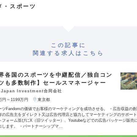
メ・スポーツ
この記事に
関連する求人はこちら
界各国のスポーツを中継配信／独自コン
ツも多数制作】セールスマネージャー
 Japan Investment合同会社
0万円～1199万円
東京都
ーツFandomの価値でお客様のマーケティングを成功させる。 ・広告収益の創出
存の広告主をダイレクト又は広告代理店と協力してマーケティングのサポート
トフォーム並びにX（旧ツイッター）、Youtubeなどでの広告パッケージ販売
出します。 ・パートナーシップマ…