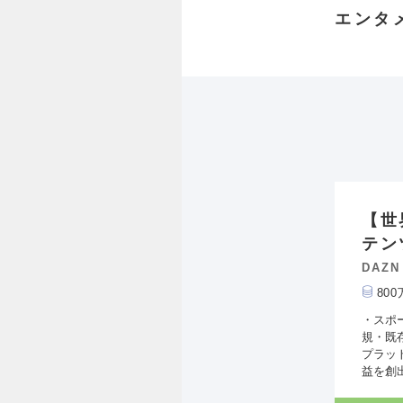
エンタ
【世
テン
DAZN
80
・スポ
規・既
プラッ
益を創