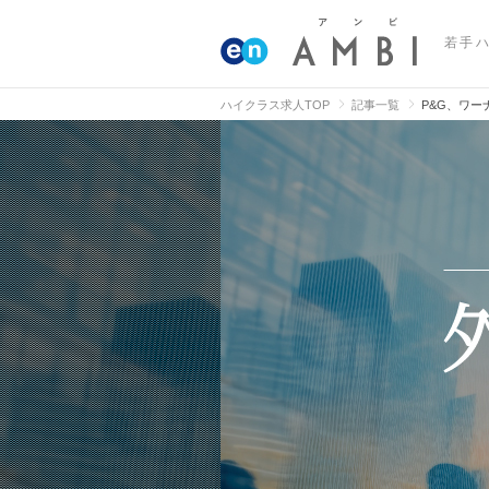
若手
ハイクラス求人TOP
記事一覧
P&G、ワ