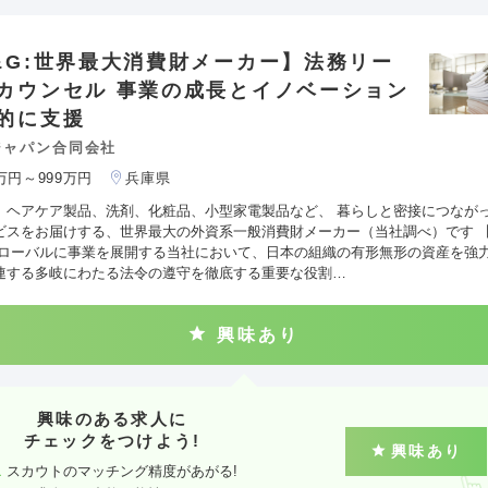
&G:世界最大消費財メーカー】法務リー
カウンセル 事業の成長とイノベーション
的に支援
ジャパン合同会社
0万円～999万円
兵庫県
、ヘアケア製品、洗剤、化粧品、小型家電製品など、 暮らしと密接につなが
ビスをお届けする、世界最大の外資系一般消費財メーカー（当社調べ）です 
グローバルに事業を展開する当社において、日本の組織の有形無形の資産を強
連する多岐にわたる法令の遵守を徹底する重要な役割…
興味あり
興味のある求人に
チェックをつけよう!
興味あり
スカウトのマッチング精度があがる!