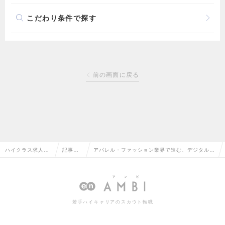
こだわり条件で探す
前の画面に戻る
ハイクラス求人TO
記事一
アパレル・ファッション業界で進む、デジタルシ
P
覧
フト
若手ハイキャリアのスカウト転職