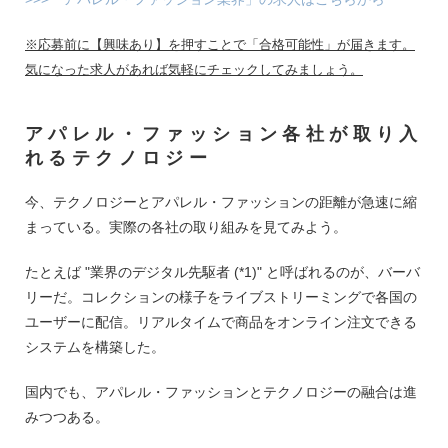
※応募前に【興味あり】を押すことで「合格可能性」が届きます。
気になった求人があれば気軽にチェックしてみましょう。
アパレル・ファッション各社が取り入
れるテクノロジー
今、テクノロジーとアパレル・ファッションの距離が急速に縮
まっている。実際の各社の取り組みを見てみよう。
たとえば "業界のデジタル先駆者 (*1)" と呼ばれるのが、バーバ
リーだ。コレクションの様子をライブストリーミングで各国の
ユーザーに配信。リアルタイムで商品をオンライン注文できる
システムを構築した。
国内でも、アパレル・ファッションとテクノロジーの融合は進
みつつある。