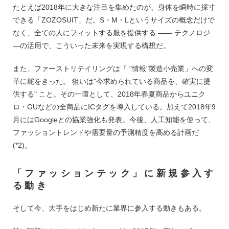
たとえば2018年に大きな注目を集めたのが、身体を瞬時に採寸
できる「ZOZOSUIT」だ。S・M・Lというサイズの概念だけで
なく、全ての人にフィットする服を提供する ―― テクノロジ
―の活用で、こういった未来を実現する構想だ。
また、ファーストリテイリングは「 "情報"製造小売業」への変
革に舵をきった。 狙いは"今求められている商品を、確実に提
供する" こと。その一環として、2018年春夏商品からユニク
ロ・GUなどの全商品にICタグを導入している。加えて2018年9
月にはGoogleとの協業強化も発表。今後、人工知能を使って、
ファッショントレンドや需要量の予測精度を高める計画だ
(*2)。
「ファッションテック」に新規参入す
る動き
そして今、大手をはじめ新たに業界に参入する動きもある。