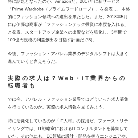
特に話題となったのが、Amazonだ。2017年に新サービス
「Prime Wardrobe（プライムワードローブ）」を発表し、本格
的にファッション領域への進出を果たした。また、2018年5月
には伊藤忠商事が「ファッションテック投資に本腰を入れる」
と発表。スタートアップ企業への出資などを強化し、3年間で
100億円規模の利益創出を目指す計画だ (*3)。
今後、ファッション・アパレル業界のデジタルシフトは大きく
進んでいくと言えそうだ。
実際の求人は？Web・IT業界からの
転職者も
では今、アパレル・ファッション業界ではどういった求人募集
を行っているのか。実際の求人情報を見てみよう。
特に活発化しているのが「IT人材」の採用だ。ファーストリテ
イリングでは、IT戦略室におけるITコンサルタントを募集して
いた。その他にも、EC領域の設計・開発を担うエンジニアや、