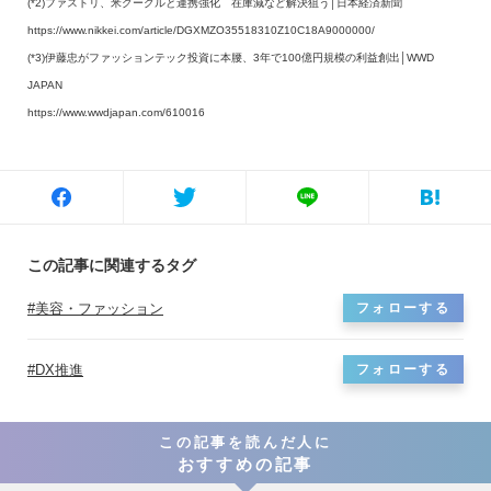
(*2)ファストリ、米グーグルと連携強化 在庫減など解決狙う│日本経済新聞
https://www.nikkei.com/article/DGXMZO35518310Z10C18A9000000/
(*3)伊藤忠がファッションテック投資に本腰、3年で100億円規模の利益創出│WWD
JAPAN
https://www.wwdjapan.com/610016
この記事に関連するタグ
美容・ファッション
フォローする
DX推進
フォローする
この記事を読んだ人に
おすすめの記事