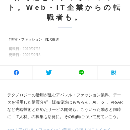
ト。Web・IT企業からの転
職者も。
美容・ファッション
DX推進
掲載日：2019/07/25
更新日：2021/02/18
テクノロジーの活用が進むアパレル・ファッション業界。デー
タを活用した購買分析・販売促進はもちろん、AI、IoT、VR/AR
など先端技術と絡めたサービス開発も。こういった動きと同時
に「IT人材」の募集も活発に。その動向について見ていこう。
>>>「アパレル・ファッション業界」の求人はこちらから