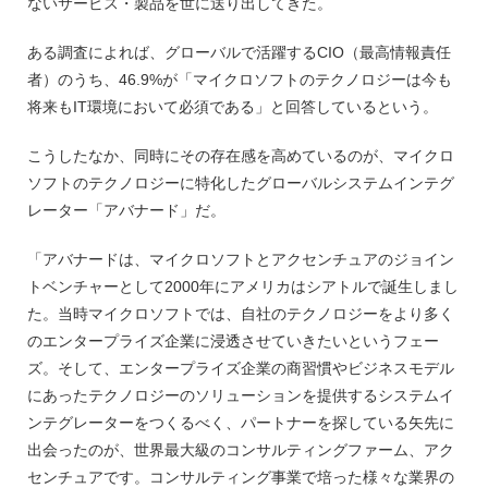
ないサービス・製品を世に送り出してきた。
ある調査によれば、グローバルで活躍するCIO（最高情報責任
者）のうち、46.9%が「マイクロソフトのテクノロジーは今も
将来もIT環境において必須である」と回答しているという。
こうしたなか、同時にその存在感を高めているのが、マイクロ
ソフトのテクノロジーに特化したグローバルシステムインテグ
レーター「アバナード」だ。
「アバナードは、マイクロソフトとアクセンチュアのジョイン
トベンチャーとして2000年にアメリカはシアトルで誕生しまし
た。当時マイクロソフトでは、自社のテクノロジーをより多く
のエンタープライズ企業に浸透させていきたいというフェー
ズ。そして、エンタープライズ企業の商習慣やビジネスモデル
にあったテクノロジーのソリューションを提供するシステムイ
ンテグレーターをつくるべく、パートナーを探している矢先に
出会ったのが、世界最大級のコンサルティングファーム、アク
センチュアです。コンサルティング事業で培った様々な業界の