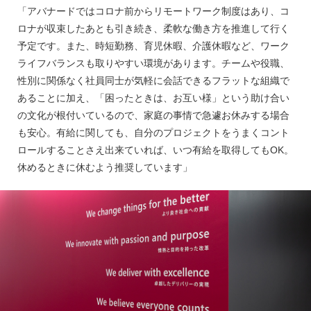
「アバナードではコロナ前からリモートワーク制度はあり、コ
ロナが収束したあとも引き続き、柔軟な働き方を推進して行く
予定です。また、時短勤務、育児休暇、介護休暇など、ワーク
ライフバランスも取りやすい環境があります。チームや役職、
性別に関係なく社員同士が気軽に会話できるフラットな組織で
あることに加え、「困ったときは、お互い様」という助け合い
の文化が根付いているので、家庭の事情で急遽お休みする場合
も安心。有給に関しても、自分のプロジェクトをうまくコント
ロールすることさえ出来ていれば、いつ有給を取得してもOK。
休めるときに休むよう推奨しています」