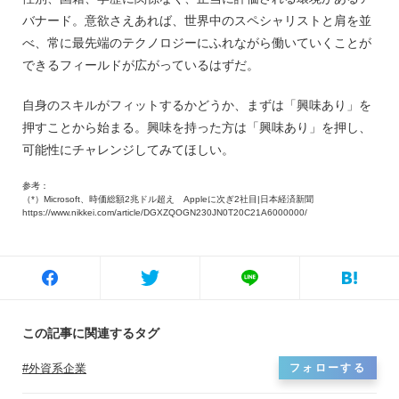
バナード。意欲さえあれば、世界中のスペシャリストと肩を並
べ、常に最先端のテクノロジーにふれながら働いていくことが
できるフィールドが広がっているはずだ。
自身のスキルがフィットするかどうか、まずは「興味あり」を
押すことから始まる。興味を持った方は「興味あり」を押し、
可能性にチャレンジしてみてほしい。
参考：
（*）Microsoft、時価総額2兆ドル超え Appleに次ぎ2社目|日本経済新聞
https://www.nikkei.com/article/DGXZQOGN230JN0T20C21A6000000/
この記事に関連するタグ
外資系企業
フォローする