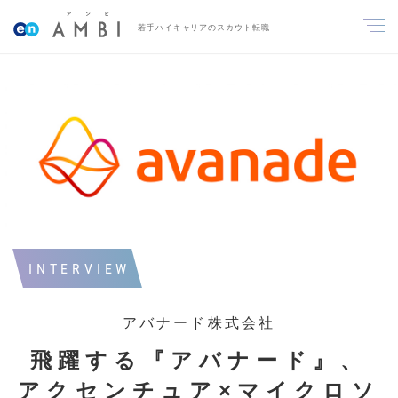
若手ハイキャリアのスカウト転職
INTERVIEW
アバナード株式会社
飛躍する『アバナード』、
アクセンチュア×マイクロソ