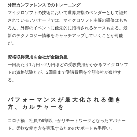
外部カンファレンスでのトレーニング
マイクロソフトの技術において世界屈指のベンダーとして認知
されているアバナードでは、マイクロソフト主催の研修はもち
ろん、外部のイベントに優先的に招待されるケースもある。最
新のテクノロジー情報をキャッチアップしていくことが可能
だ。
資格取得費用を会社が全額負担
一回あたり1万円～2万円ほどの受験費用がかかるマイクロソフ
トの資格試験だが、2回目まで受講費用を全額会社が負担す
る。
パフォーマンスが最大化される働き
方、カルチャーを
コロナ禍、社員の9割以上がリモートワークとなったアバナー
ド。柔軟な働き方を実現するためのサポートも手厚い。