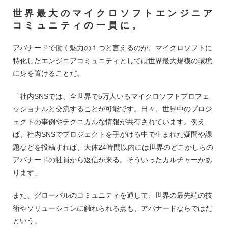
世界最大のマイクロソフトエンジニア
コミュニティの一員に。
アバナードで働く魅力の１つと言えるのが、マイクロソフトに
特化したエンジニアコミュニティとしては世界最大規模の環境
に身を置けることだ。
「社内SNSでは、全世界で5万人いるマイクロソフトプロフェ
ッショナルと交流することが可能です。日々、世界中のプロジ
ェクトの事例やテクニカルな情報が共有されています。例え
ば、社内SNSでプロジェクトを手がける中で生まれた疑問や課
題などを投稿すれば、大体24時間以内には世界のどこかしらの
アバナードの社員から返信が来る。そういったカルチャーがあ
ります」
また、グローバルのコミュニティを通して、世界の最先端の技
術やソリューションに触れられる点も、アバナードならではだ
という。