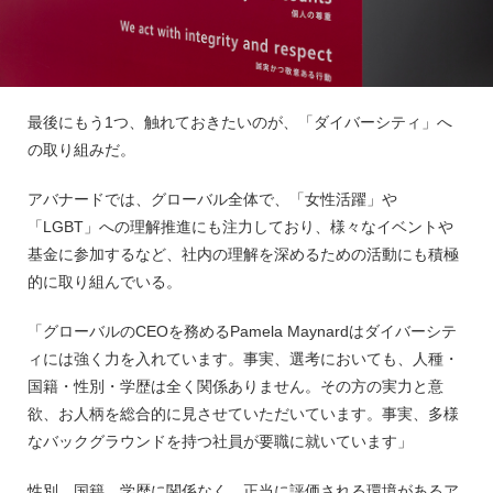
最後にもう1つ、触れておきたいのが、「ダイバーシティ」へ
の取り組みだ。
アバナードでは、グローバル全体で、「女性活躍」や
「LGBT」への理解推進にも注力しており、様々なイベントや
基金に参加するなど、社内の理解を深めるための活動にも積極
的に取り組んでいる。
「グローバルのCEOを務めるPamela Maynardはダイバーシテ
ィには強く力を入れています。事実、選考においても、人種・
国籍・性別・学歴は全く関係ありません。その方の実力と意
欲、お人柄を総合的に見させていただいています。事実、多様
なバックグラウンドを持つ社員が要職に就いています」
性別、国籍、学歴に関係なく、正当に評価される環境があるア