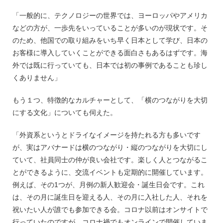
「一般的に、テクノロジーの世界では、ヨーロッパやアメリカ
などの方が、一歩先をいっていることが多いのが現状です。そ
のため、他国での取り組みをいち早く日本として学び、日本の
お客様に導入していくことができる面白さもあるはずです。海
外では既に行っていても、日本では初の事例であることも珍し
くありません」
もう１つ、特徴的なカルチャーとして、「横のつながりを大切
にする文化」についても伺えた。
「外資系というとドライなイメージを持たれる方も多いです
が、実はアバナードは横のつながり・縦のつながりを大切にし
ていて、社員同士の仲が良い会社です。楽しく人とつながるこ
とができるように、交流イベントも定期的に開催しています。
例えば、その1つが、月例の新人歓迎会・誕生日会です。これ
は、その月に誕生日を迎える人、その月に入社した人、それを
祝いたい人が誰でも参加できる会。コロナ以前はオンサイトで
行っていたのですが、コロナ禍でもオンラインで開催していま