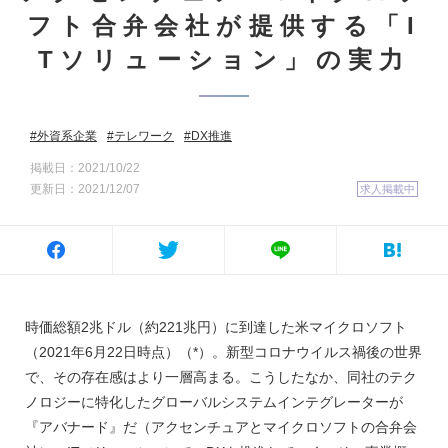
フト合弁会社が提供する「I
Tソリューション」の実力
外資系企業
テレワーク
DX推進
掲載日：2021/10/22
更新日：2021/12/07
求人掲載中
時価総額2兆ドル（約221兆円）に到達した米マイクロソフト
（2021年6月22日時点）（*）。新型コロナウイルス禍後の世界
で、その存在感はより一層高まる。こうしたなか、同社のテク
ノロジーに特化したグローバルシステムインテグレーターが
『アバナード』だ（アクセンチュアとマイクロソフトの合弁会