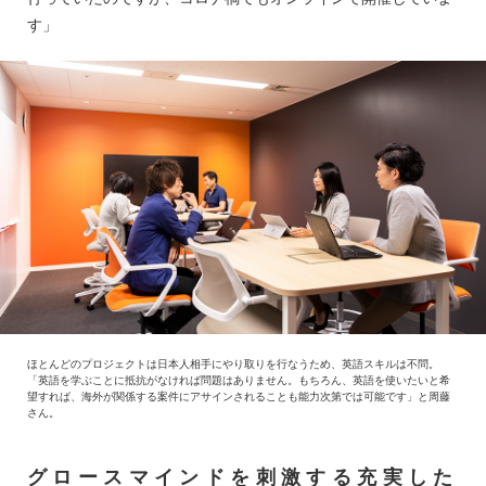
す」
ほとんどのプロジェクトは日本人相手にやり取りを行なうため、英語スキルは不問。
「英語を学ぶことに抵抗がなければ問題はありません。もちろん、英語を使いたいと希
望すれば、海外が関係する案件にアサインされることも能力次第では可能です」と周藤
さん。
グロースマインドを刺激する充実した