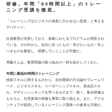
研修。年間「80時間以上」のトレー
ニング受講を徹底。
「トレーニングはビジネスの成長に欠かせない投資」と考える
アバナード。
社員教育が充実しており、多岐にわたるプログラムが用意され
ている。その中から、自分に合ったもの・学びたいもの・学ぶ
べきものを吸収し、研鑽していくことが可能だ。
周藤さんは、教育関連の取り組みの一部を紹介してくれた。
年間に最低80時間のトレーニング
技術スキルに関するものから、自社開発の方法論やフレームワ
ーク、ビジネススキル、リーダーシップスキル、英会話スキ
ル、デザインシンキングを学べるものまで、様々。集合研修は
もちろん、任意参加の研修も豊富に取り揃える。また、アクセ
ンチュアが提供しているトレーニング講座への参加も可能だ。