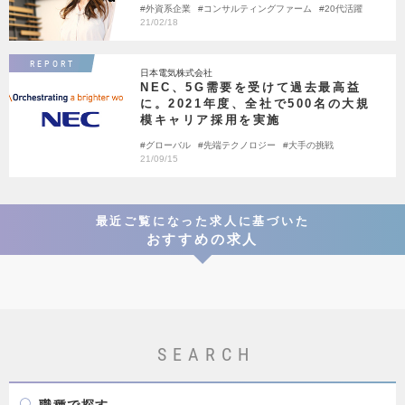
外資系企業
コンサルティングファーム
20代活躍
21/02/18
REPORT
日本電気株式会社
NEC、5G需要を受けて過去最高益
に。2021年度、全社で500名の大規
模キャリア採用を実施
グローバル
先端テクノロジー
大手の挑戦
21/09/15
最近ご覧になった求人に基づいた
おすすめの求人
SEARCH
職種で探す