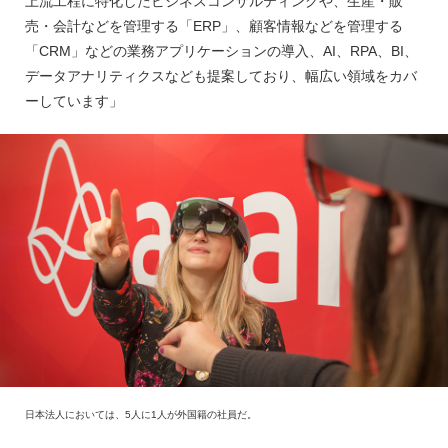
上流工程に特化したビジネスコンサルティングや、生産・販
売・会計などを管理する「ERP」、顧客情報などを管理する
「CRM」などの業務アプリケーションの導入、AI、RPA、BI、
データアナリティクスなども提案しており、幅広い領域をカバ
ーしています」
日本法人においては、5人に1人が外国籍の社員だ。