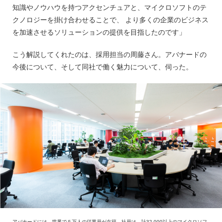
知識やノウハウを持つアクセンチュアと、マイクロソフトのテ
クノロジーを掛け合わせることで、 より多くの企業のビジネス
を加速させるソリューションの提供を目指したのです」
こう解説してくれたのは、採用担当の周藤さん。アバナードの
今後について、そして同社で働く魅力について、伺った。
アバナードには、世界で５万人の従業員が在籍。社員は、計32,000以上のマイクロソフ