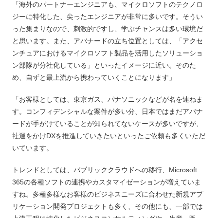
「海外のパートナーエンジニアも、マイクロソフトのテクノロ
ジーに特化した、尖ったエンジニアが非常に多いです。そうい
った集まりなので、刺激的ですし、学ぶチャンスは多い環境だ
と思います。また、アバナードの立ち位置としては、「アクセ
ンチュアにおけるマイクロソフト製品を活用したソリューショ
ン部隊が分社化している」といったイメージに近い。そのた
め、自ずと最上流から携わっていくことになります」
「お客様としては、東京ガス、パナソニックなどが名を連ねま
す。コンフィデンシャルな案件が多い分、日本ではまだアバナ
ードが手がけていることが知られてないケースが多いですが、
社運をかけDXを推進していきたいといったご依頼も多くいただ
いています。
トレンドとしては、パブリッククラウドへの移行、Microsoft
365の各種ソフトの連携やカスタマイゼーションが増えていま
すね。多種多様なお客様のビジネスニーズに合わせた新規アプ
リケーション開発プロジェクトも多く、その他にも、一部では