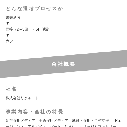
どんな選考プロセスか
書類選考
▼
面接（2～3回）・SPI試験
▼
内定
会社概要
社名
株式会社リクルート
事業内容・会社の特長
新卒採用メディア、中途採用メディア、就職・採用・労務支援、HRエ
ージェント、アルバイト・パート、住まい、マリッジ＆ファミリー、