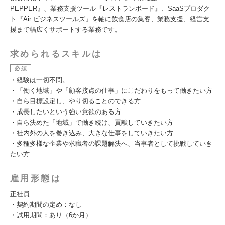
PEPPER』、業務支援ツール『レストランボード』、SaaSプロダク
ト『Air ビジネスツールズ』を軸に飲食店の集客、業務支援、経営支
援まで幅広くサポートする業務です。
求められるスキルは
必須
・経験は一切不問。
・「働く地域」や「顧客接点の仕事」にこだわりをもって働きたい方
・自ら目標設定し、やり切ることのできる方
・成長したいという強い意欲のある方
・自ら決めた「地域」で働き続け、貢献していきたい方
・社内外の人を巻き込み、大きな仕事をしていきたい方
・多種多様な企業や求職者の課題解決へ、当事者として挑戦していき
たい方
雇用形態は
正社員
・契約期間の定め：なし
・試用期間：あり（6か月）