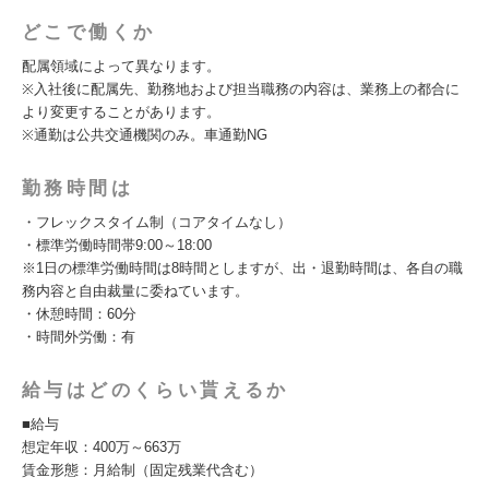
どこで働くか
配属領域によって異なります。
※入社後に配属先、勤務地および担当職務の内容は、業務上の都合に
より変更することがあります。
※通勤は公共交通機関のみ。車通勤NG
勤務時間は
・フレックスタイム制（コアタイムなし）
・標準労働時間帯9:00～18:00
※1日の標準労働時間は8時間としますが、出・退勤時間は、各自の職
務内容と自由裁量に委ねています。
・休憩時間：60分
・時間外労働：有
給与はどのくらい貰えるか
■給与
想定年収：400万～663万
賃金形態：月給制（固定残業代含む）