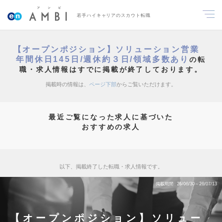
若手ハイキャリアのスカウト転職
【オープンポジション】ソリューション営業
年間休日145日/週休約３日/領域多数あり
の転
職・求人情報はすでに掲載が終了しております。
掲載時の情報は、
ページ下部
からご覧いただけます。
最近ご覧になった求人に基づいた
おすすめの求人
以下、掲載終了した転職・求人情報です。
掲載期間
26/06/30～26/07/13
【オープンポジション】ソリュー