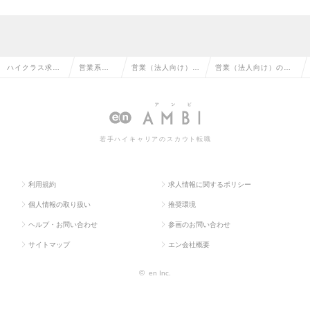
ハイクラス求人
営業系の
営業（法人向け）の
営業（法人向け）の求
TOP
転職
転職
人情報
若手ハイキャリアのスカウト転職
利用規約
求人情報に関するポリシー
個人情報の取り扱い
推奨環境
ヘルプ・お問い合わせ
参画のお問い合わせ
サイトマップ
エン会社概要
©
en Inc.