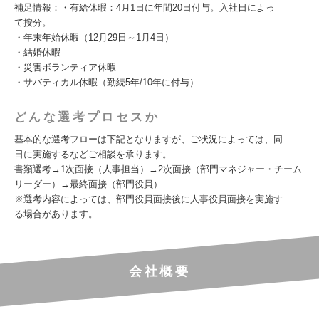
補足情報：・有給休暇：4月1日に年間20日付与。入社日によっ
て按分。
・年末年始休暇（12月29日～1月4日）
・結婚休暇
・災害ボランティア休暇
・サバティカル休暇（勤続5年/10年に付与）
どんな選考プロセスか
基本的な選考フローは下記となりますが、ご状況によっては、同
日に実施するなどご相談を承ります。
書類選考→1次面接（人事担当）→2次面接（部門マネジャー・チーム
リーダー）→最終面接（部門役員）
※選考内容によっては、部門役員面接後に人事役員面接を実施す
る場合があります。
会社概要