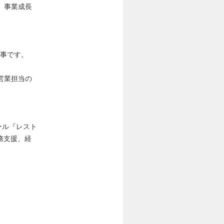
、事業成長
仕事です。
営業担当の
ツール『レスト
務支援、経