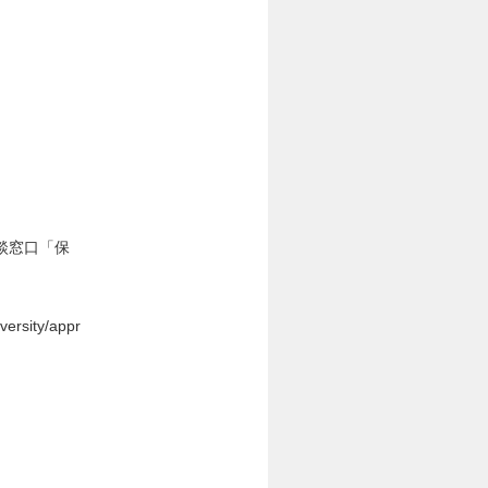
談窓口「保
rsity/appr