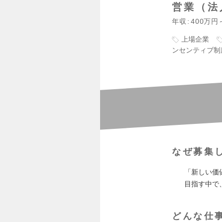
営業（法
年収
400万円
上場企業
ンセンティブ制
なぜ募集
「新しい価
目指す中で
どんな仕