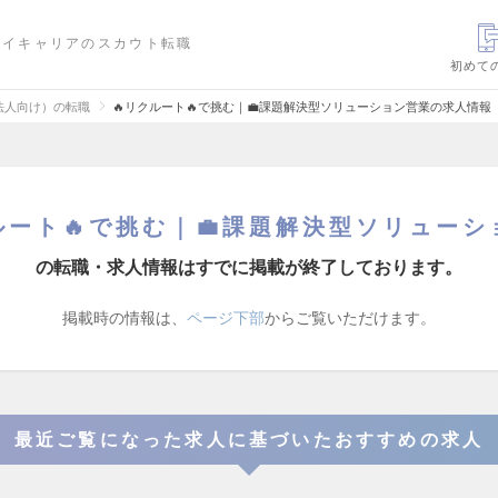
ハイキャリアのスカウト転職
初めて
法人向け）の転職
🔥リクルート🔥で挑む｜💼課題解決型ソリューション営業の求人情報
ルート🔥で挑む｜💼課題解決型ソリュー
の転職・求人情報はすでに掲載が終了しております。
掲載時の情報は、
ページ下部
からご覧いただけます。
最近ご覧になった求人に基づいたおすすめの求人