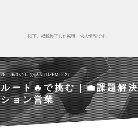
以下、掲載終了した転職・求人情報です。
/28～26/07/11
求人No.DZEMI-2-2
クルート🔥で挑む｜💼課題解
ーション営業