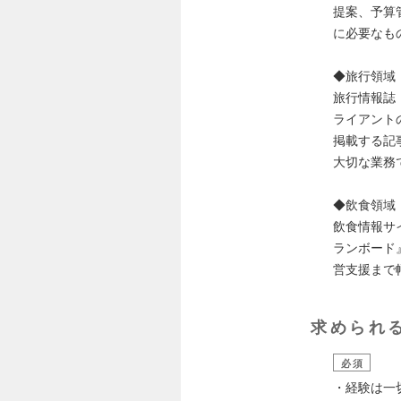
提案、予算
に必要なも
◆旅行領域
旅行情報誌
ライアント
掲載する記
大切な業務
◆飲食領域
飲食情報サイ
ランボード
営支援まで
求められ
必須
・経験は一