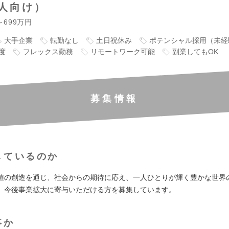
人向け）
～699万円
大手企業
転勤なし
土日祝休み
ポテンシャル採用（未経
度
フレックス勤務
リモートワーク可能
副業してもOK
募集情報
しているのか
値の創造を通じ、社会からの期待に応え、一人ひとりが輝く豊かな世界
、今後事業拡大に寄与いただける方を募集しています。
事か