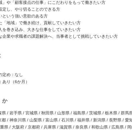
域」や「顧客接点の仕事」にこだわりをもって働きたい方
設定し、やり切ることのできる方
いという強い意欲のある方
た「地域」で働き続け、貢献していきたい方
人を巻き込み、大きな仕事をしていきたい方
な企業や求職者の課題解決へ、当事者として挑戦していきたい方
は
の定め：なし
：あり（6か月）
くか
県 / 岩手県 / 宮城県 / 秋田県 / 山形県 / 福島県 / 茨城県 / 栃木県 / 群馬県
都 / 神奈川県 / 山梨県 / 富山県 / 石川県 / 福井県 / 新潟県 / 長野県 / 愛
三重県 / 大阪府 / 京都府 / 兵庫県 / 滋賀県 / 奈良県 / 和歌山県 / 広島県 / 