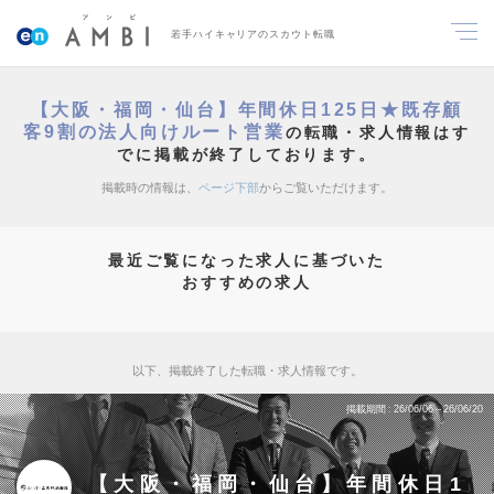
若手ハイキャリアのスカウト転職
【大阪・福岡・仙台】年間休日125日★既存顧
客9割の法人向けルート営業
の転職・求人情報はす
でに掲載が終了しております。
掲載時の情報は、
ページ下部
からご覧いただけます。
最近ご覧になった求人に基づいた
おすすめの求人
以下、掲載終了した転職・求人情報です。
掲載期間
26/06/06～26/06/20
【大阪・福岡・仙台】年間休日1