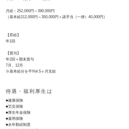
月給：252,000円～390,000円
（基本給212,000円～350,000円＋諸手当（一律）40,000円）
【昇給】
年1回
【賞与】
年2回＋期末賞与
7月、12月
※基本給分を平均4.5ヶ月支給
待遇・福利厚生は
■健康保険
■労災保険
■厚生年金保険
■雇用保険
■永年勤続制度