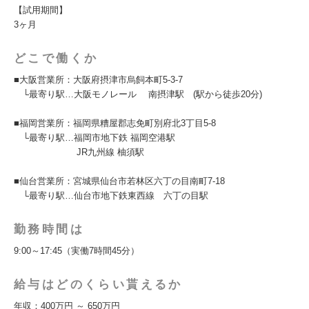
【試用期間】
3ヶ月
どこで働くか
■大阪営業所：大阪府摂津市烏飼本町5-3-7
└最寄り駅…大阪モノレール 南摂津駅 (駅から徒歩20分)
■福岡営業所：福岡県糟屋郡志免町別府北3丁目5-8
└最寄り駅…福岡市地下鉄 福岡空港駅
JR九州線 柚須駅
■仙台営業所：宮城県仙台市若林区六丁の目南町7-18
└最寄り駅…仙台市地下鉄東西線 六丁の目駅
勤務時間は
9:00～17:45（実働7時間45分）
給与はどのくらい貰えるか
年収：400万円 ～ 650万円