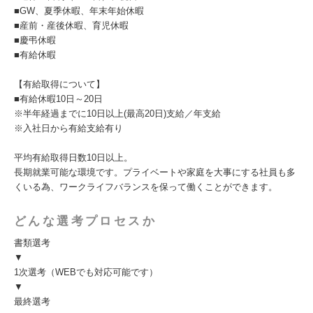
■GW、夏季休暇、年末年始休暇
■産前・産後休暇、育児休暇
■慶弔休暇
■有給休暇
【有給取得について】
■有給休暇10日～20日
※半年経過までに10日以上(最高20日)支給／年支給
※入社日から有給支給有り
平均有給取得日数10日以上。
長期就業可能な環境です。プライベートや家庭を大事にする社員も多
くいる為、ワークライフバランスを保って働くことができます。
どんな選考プロセスか
書類選考
▼
1次選考（WEBでも対応可能です）
▼
最終選考