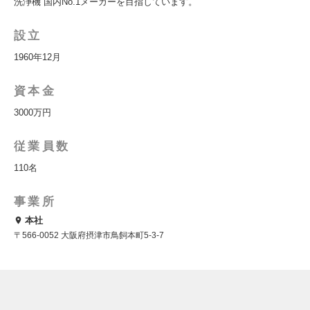
洗浄機 国内No.1メーカーを目指しています。
設立
1960年12月
資本金
3000万円
従業員数
110名
事業所
本社
〒566-0052 大阪府摂津市鳥飼本町5-3-7