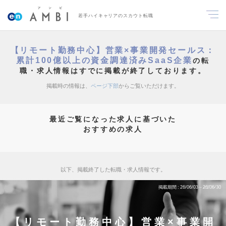
若手ハイキャリアのスカウト転職
【リモート勤務中心】営業×事業開発セールス：
累計100億以上の資金調達済みSaaS企業
の転
職・求人情報はすでに掲載が終了しております。
掲載時の情報は、
ページ下部
からご覧いただけます。
最近ご覧になった求人に基づいた
おすすめの求人
以下、掲載終了した転職・求人情報です。
掲載期間
26/06/03～26/06/30
【リモート勤務中心】営業×事業開