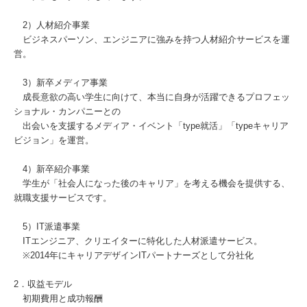
2）人材紹介事業
ビジネスパーソン、エンジニアに強みを持つ人材紹介サービスを運
営。
3）新卒メディア事業
成長意欲の高い学生に向けて、本当に自身が活躍できるプロフェッ
ショナル・カンパニーとの
出会いを支援するメディア・イベント「type就活」「typeキャリア
ビジョン」を運営。
4）新卒紹介事業
学生が「社会人になった後のキャリア」を考える機会を提供する、
就職支援サービスです。
5）IT派遣事業
ITエンジニア、クリエイターに特化した人材派遣サービス。
※2014年にキャリアデザインITパートナーズとして分社化
2．収益モデル
初期費用と成功報酬