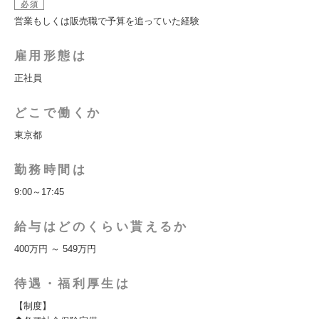
必須
営業もしくは販売職で予算を追っていた経験
雇用形態は
正社員
どこで働くか
東京都
勤務時間は
9:00～17:45
給与はどのくらい貰えるか
400万円 ～ 549万円
待遇・福利厚生は
【制度】