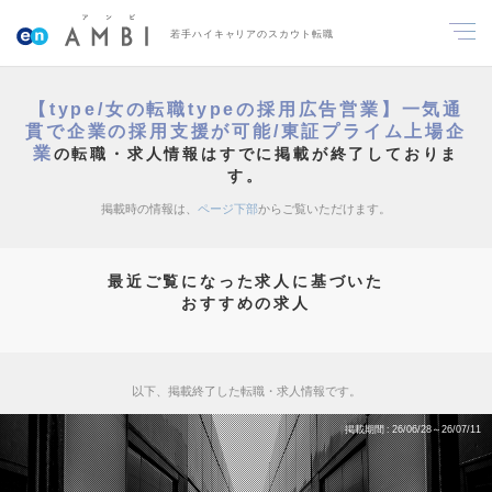
若手ハイキャリアのスカウト転職
【type/女の転職typeの採用広告営業】一気通
貫で企業の採用支援が可能/東証プライム上場企
業
の転職・求人情報はすでに掲載が終了しておりま
す。
掲載時の情報は、
ページ下部
からご覧いただけます。
最近ご覧になった求人に基づいた
おすすめの求人
以下、掲載終了した転職・求人情報です。
掲載期間
26/06/28～26/07/11