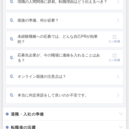
Q.
現職の人間関係に辟易。転職理由はどう伝えるべき？
Q.
面接の準備、何が必要？
未経験職種への応募では、どんな自己PRが効果
Q.
的？
エン転職
応募先企業が、今の職場に連絡を入れることはあ
Q.
る？
エン転職
Q.
オンライン面接の注意点は？
Q.
本当に内定承諾をして良いのか不安です。
退職・入社の準備
転職後の活躍