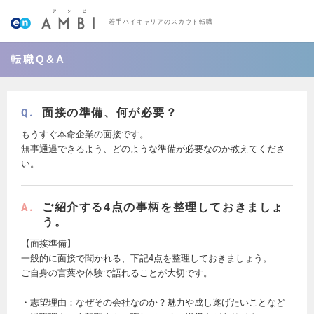
若手ハイキャリアのスカウト転職
転職Q&A
面接の準備、何が必要？
もうすぐ本命企業の面接です。
無事通過できるよう、どのような準備が必要なのか教えてくださ
い。
ご紹介する4点の事柄を整理しておきましょ
う。
【面接準備】
一般的に面接で聞かれる、下記4点を整理しておきましょう。
ご自身の言葉や体験で語れることが大切です。
・志望理由：なぜその会社なのか？魅力や成し遂げたいことなど