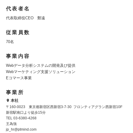
代表者名
代表取締役CEO 鄭遠
従業員数
70名
事業内容
Webデータ分析システムの開発及び提供
Webマーケティング支援ソリューション
Eコマース事業
事業所
本社
〒160-0023 東京都新宿区西新宿3-7-30 フロンティアグラン西新宿10F
新宿駅南口より徒歩15分
TEL 03-6380-4268
王為強
jp_hr@ptmind.com