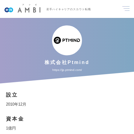
若手ハイキャリアのスカウト転職
株式会社Ptmind
https://jp.ptmind.com/
設立
2010年12月
資本金
1億円