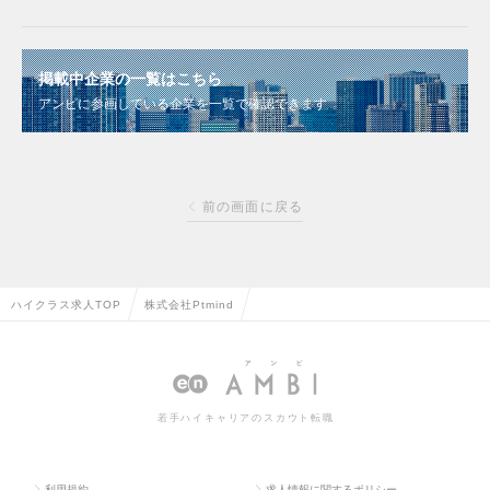
掲載中企業の一覧はこちら
アンビに参画している企業を一覧で確認できます
前の画面に戻る
ハイクラス求人TOP
株式会社Ptmind
若手ハイキャリアのスカウト転職
利用規約
求人情報に関するポリシー