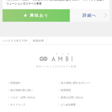
リューション Eコマース事業
興味あり
詳細へ
ハイクラス求人TOP
検索結果
若手ハイキャリアのスカウト転職
利用規約
求人情報に関するポリシー
個人情報の取り扱い
推奨環境
ヘルプ・お問い合わせ
参画のお問い合わせ
サイトマップ
エン会社概要