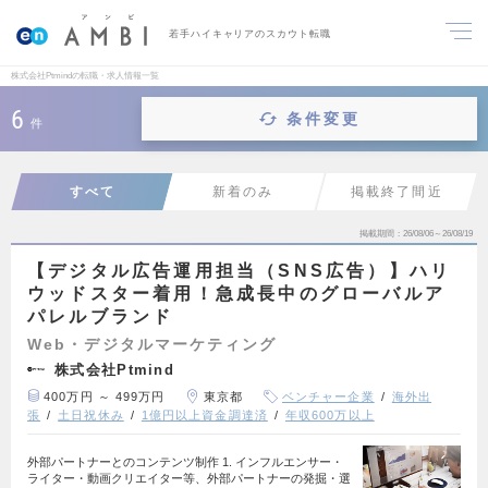
若手ハイキャリアのスカウト転職
株式会社Ptmindの転職・求人情報一覧
6
条件変更
件
すべて
新着のみ
掲載終了間近
掲載期間
26/08/06～26/08/19
【デジタル広告運用担当（SNS広告）】ハリ
ウッドスター着用！急成長中のグローバルア
パレルブランド
Web・デジタルマーケティング
株式会社Ptmind
400万円 ～ 499万円
東京都
ベンチャー企業
海外出
張
土日祝休み
1億円以上資金調達済
年収600万以上
外部パートナーとのコンテンツ制作 1. インフルエンサー・
ライター・動画クリエイター等、外部パートナーの発掘・選