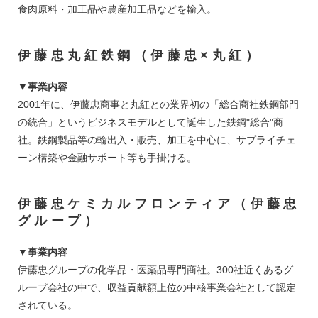
食肉原料・加工品や農産加工品などを輸入。
伊藤忠丸紅鉄鋼（伊藤忠×丸紅）
▼事業内容
2001年に、伊藤忠商事と丸紅との業界初の「総合商社鉄鋼部門
の統合」というビジネスモデルとして誕生した鉄鋼"総合"商
社。鉄鋼製品等の輸出入・販売、加工を中心に、サプライチェ
ーン構築や金融サポート等も手掛ける。
伊藤忠ケミカルフロンティア（伊藤忠
グループ）
▼事業内容
伊藤忠グループの化学品・医薬品専門商社。300社近くあるグ
ループ会社の中で、収益貢献額上位の中核事業会社として認定
されている。