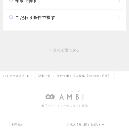
年収で探す
こだわり条件で探す
前の画面に戻る
ハイクラス求人TOP
記事一覧
商社で働く求人特集【2025年3月版】
若手ハイキャリアのスカウト転職
利用規約
求人情報に関するポリシー