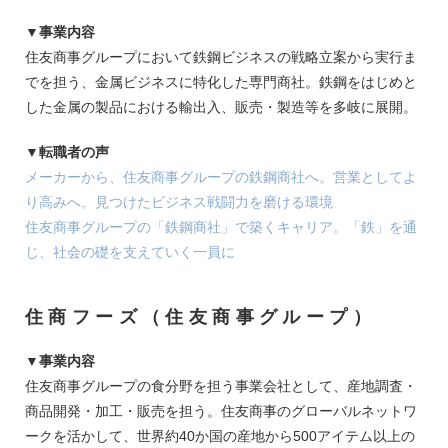
▼事業内容
住友商事グループにおいて鉄鋼ビジネスの戦略立案から実行ま
でを担う、金属ビジネスに特化した専門商社。鉄鋼をはじめと
した金属の製品における輸出入、販売・製造等を多岐に展開。
▼転職者の声
メーカーから、住友商事グループの鉄鋼商社へ。営業としてよ
り高みへ。見つけたビジネス戦闘力を磨ける環境
住友商事グループの「鉄鋼商社」で築くキャリア。「鉄」を通
じ、社会の礎を支えていく一員に
住商フーズ（住友商事グループ）
▼事業内容
住友商事グループの食分野を担う事業会社として、産地調査・
商品開発・加工・販売を担う。住友商事のグローバルネットワ
ークを活かして、世界約40か国の産地から500アイテム以上の