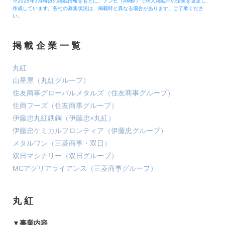
※2025年3月時点の掲載情報をもとに、アンビ（AMBI）で求人掲載中の企業を選定し、
作成しています。各社の募集状況は、掲載時と異なる場合があります。ご了承くださ
い。
掲載企業一覧
丸紅
山星屋（丸紅グループ）
住友商事グローバルメタルズ（住友商事グループ）
住商フーズ（住友商事グループ）
伊藤忠丸紅鉄鋼（伊藤忠×丸紅）
伊藤忠ケミカルフロンティア（伊藤忠グループ）
メタルワン（三菱商事・双日）
双日マシナリー（双日グループ）
MCアグリアライアンス（三菱商事グループ）
丸紅
▼事業内容