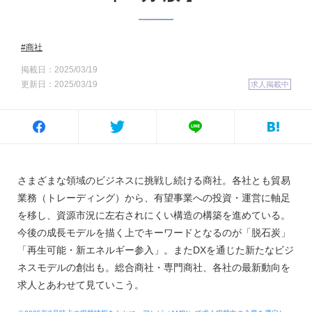
商社
掲載日：2025/03/19
更新日：2025/03/19
求人掲載中
さまざまな領域のビジネスに挑戦し続ける商社。各社とも貿易
業務（トレーディング）から、有望事業への投資・運営に軸足
を移し、資源市況に左右されにくい構造の構築を進めている。
今後の成長モデルを描く上でキーワードとなるのが「脱石炭」
「再生可能・新エネルギー参入」。またDXを通じた新たなビジ
ネスモデルの創出も。総合商社・専門商社、各社の最新動向を
求人とあわせて見ていこう。