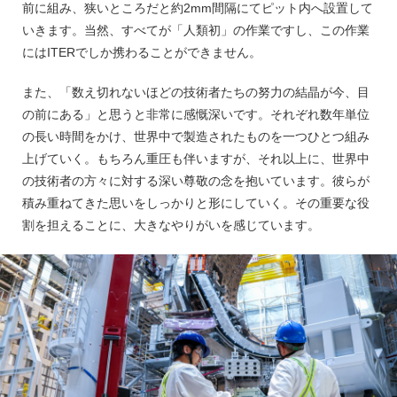
前に組み、狭いところだと約2mm間隔にてピット内へ設置して
いきます。当然、すべてが「人類初」の作業ですし、この作業
にはITERでしか携わることができません。
また、「数え切れないほどの技術者たちの努力の結晶が今、目
の前にある」と思うと非常に感慨深いです。それぞれ数年単位
の長い時間をかけ、世界中で製造されたものを一つひとつ組み
上げていく。もちろん重圧も伴いますが、それ以上に、世界中
の技術者の方々に対する深い尊敬の念を抱いています。彼らが
積み重ねてきた思いをしっかりと形にしていく。その重要な役
割を担えることに、大きなやりがいを感じています。