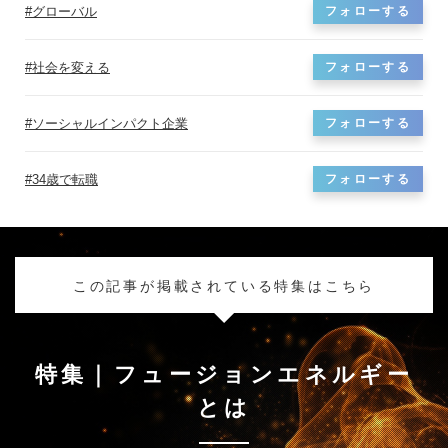
グローバル
フォローする
社会を変える
フォローする
ソーシャルインパクト企業
フォローする
34歳で転職
フォローする
この記事が掲載されている特集はこちら
特集｜フュージョンエネルギー
とは