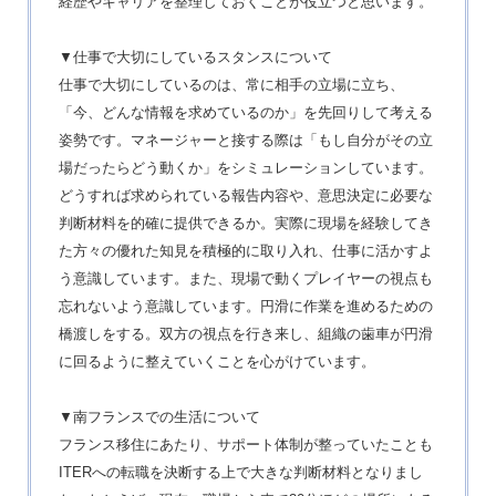
経歴やキャリアを整理しておくことが役立つと思います。
▼仕事で大切にしているスタンスについて
仕事で大切にしているのは、常に相手の立場に立ち、
「今、どんな情報を求めているのか」を先回りして考える
姿勢です。マネージャーと接する際は「もし自分がその立
場だったらどう動くか」をシミュレーションしています。
どうすれば求められている報告内容や、意思決定に必要な
判断材料を的確に提供できるか。実際に現場を経験してき
た方々の優れた知見を積極的に取り入れ、仕事に活かすよ
う意識しています。また、現場で動くプレイヤーの視点も
忘れないよう意識しています。円滑に作業を進めるための
橋渡しをする。双方の視点を行き来し、組織の歯車が円滑
に回るように整えていくことを心がけています。
▼南フランスでの生活について
フランス移住にあたり、サポート体制が整っていたことも
ITERへの転職を決断する上で大きな判断材料となりまし