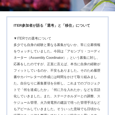
ITER参加者が語る「選考」と「移住」について
▼ITERでの選考について
多少でも自身の経験と重なる募集がないか、常に公募情報
をウォッチしていました。今回は「アセンブリ・コーディ
ネーター（Assembly Coordinator）」という募集に対し、
応募をしたのですが、正直に言えば、本当に自身の経験が
フィットしているのか、不安もありました。そのため履歴
書やカバーレターの作成には時間をかけて取り組みまし
た。自分なりに募集要項を分析し、これまでのプロジェク
トで「何を達成したか」「何に力を入れたか」などを言語
化していきました。また、ステークホルダーとの調整、ス
ケジュール管理、火力発電所の建設で培った管理手法など
もアピールしていきました。そういった意味でも日頃から