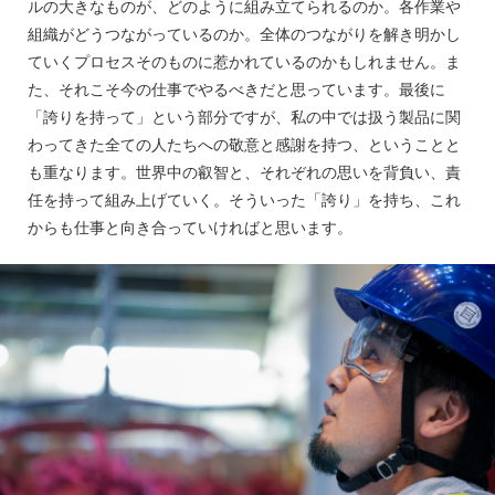
ルの大きなものが、どのように組み立てられるのか。各作業や
組織がどうつながっているのか。全体のつながりを解き明かし
ていくプロセスそのものに惹かれているのかもしれません。ま
た、それこそ今の仕事でやるべきだと思っています。最後に
「誇りを持って」という部分ですが、私の中では扱う製品に関
わってきた全ての人たちへの敬意と感謝を持つ、ということと
も重なります。世界中の叡智と、それぞれの思いを背負い、責
任を持って組み上げていく。そういった「誇り」を持ち、これ
からも仕事と向き合っていければと思います。