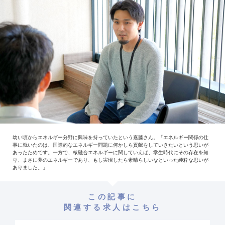
幼い頃からエネルギー分野に興味を持っていたという嘉藤さん。「エネルギー関係の仕
事に就いたのは、国際的なエネルギー問題に何かしら貢献をしていきたいという思いが
あったためです。一方で、核融合エネルギーに関していえば、学生時代にその存在を知
り、まさに夢のエネルギーであり、もし実現したら素晴らしいなといった純粋な思いが
ありました。」
この記事に
関連する求人はこちら