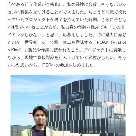
心である組立作業が本格化し、私の経験に合致しそうなポジシ
ョンの募集を見つけることができました。ちょうど前職で携わ
っていたプロジェクトが終了を控えていた時期。さらに子ども
が4歳で小学校に上がる前、私自身の年齢を鑑みても「このタ
イミングしかない」と思い、応募をしました。特に魅力に感じ
たのが、世界初、そして唯一無二を意味する「FOAK（First of
a Kind）」製品や作業に携われること。プロジェクトに貢献し
ながら、現地で直接製品を組み上げていく経験がしたい。そう
いった思いから、ITERへの参加を決めました。