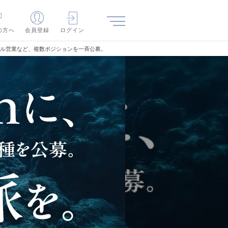
の方へ
会員登録
ログイン
バル営業など、複数ポジションを一斉公募。