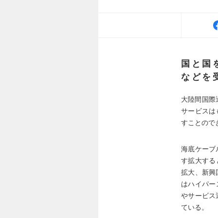
国と国
などを
大陸間国際
サービスは
すことので
海底ケーブ
す拡大する
拡大、新興
はハイパー
やサービス
ている。