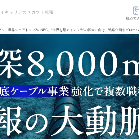
ハイキャリアのスカウト転職
初めて
ブル」世界シェアトップ3のNEC。“世界を繋ぐインフラ”の拡大に向け、戦略企画やグロー