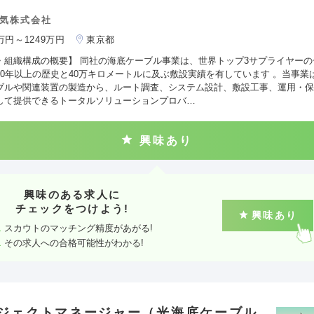
気株式会社
0万円～1249万円
東京都
・組織構成の概要】 同社の海底ケーブル事業は、世界トップ3サプライヤーの
60年以上の歴史と40万キロメートルに及ぶ敷設実績を有しています 。当事業
ブルや関連装置の製造から、ルート調査、システム設計、敷設工事、運用・保
して提供できるトータルソリューションプロバ…
興味あり
興味のある求人に
チェックをつけよう!
興味あり
スカウトのマッチング精度があがる!
その求人への合格可能性がわかる!
ジェクトマネージャー（光海底ケーブル