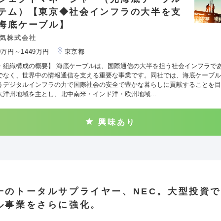
テム）【東京◆社会インフラの大半を支
海底ケーブル】
気株式会社
00万円～1449万円
東京都
・組織構成の概要】 海底ケーブルは、国際通信の大半を担う社会インフラで
でなく、世界中の情報通信を支える重要な事業です。同社では、海底ケーブル
うデジタルインフラの力で国際社会の安全で豊かな暮らしに貢献することを目
大洋州地域を主とし、北中南米・インド洋・欧州地域…
興味あり
一のトータルサプライヤー、NEC。大型投資
ル事業をさらに強化。