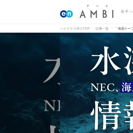
若手
ハイクラス求人TOP
記事一覧
「海底ケー