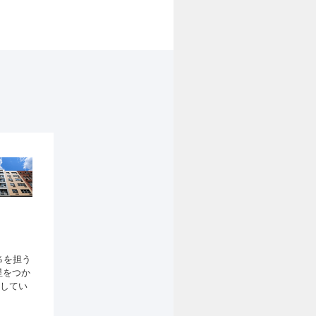
％を担う
星をつか
してい