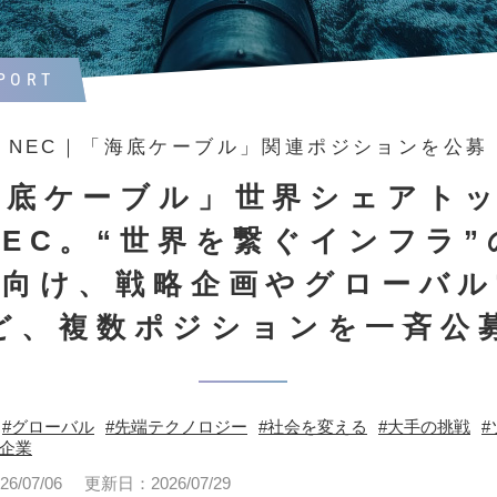
PORT
NEC｜「海底ケーブル」関連ポジションを公募
海底ケーブル」世界シェアトッ
NEC。“世界を繋ぐインフラ”
に向け、戦略企画やグローバル
ど、複数ポジションを一斉公
グローバル
先端テクノロジー
社会を変える
大手の挑戦
企業
/07/06
更新日：2026/07/29