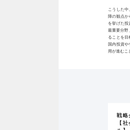
こうした中
障の観点か
を挙げた投
最重要分野
ることを目
国内投資や
用が進むこ
戦略
【社