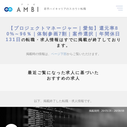
若手ハイキャリアのスカウト転職
【プロジェクトマネージャー｜愛知】還元率8
0%～96％｜体制参画7割｜案件選択｜年間休日
131日
の転職・求人情報はすでに掲載が終了しており
ます。
掲載時の情報は、
ページ下部
からご覧いただけます。
最近ご覧になった求人に基づいた
おすすめの求人
以下、掲載終了した転職・求人情報です。
掲載期間
26/05/26～26/06/08