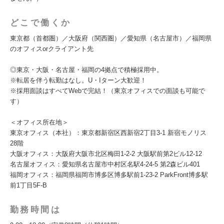
どこで働くか
東京都（首都圏）／大阪府（関西圏）／愛知県（名古屋市）／福岡県
のオフィスorクライアント先
◎東京・大阪・名古屋・福岡の4拠点で積極採用中。
※転居を伴う転勤はなし。U・Iターン大歓迎！
※採用面談はすべてWebで完結！（東京オフィスでの面談も可能で
す）
＜オフィス所在地＞
東京オフィス（本社）：東京都新宿区西新宿2丁目3-1 新宿モノリス
28階
大阪オフィス：大阪府大阪市北区梅田1-2-2 大阪駅前第2ビル12-12
名古屋オフィス：愛知県名古屋市中村区名駅4-24-5 第2森ビル401
福岡オフィス：福岡県福岡市博多区博多駅前1-23-2 ParkFront博多駅
前1丁目5F-B
勤務時間は