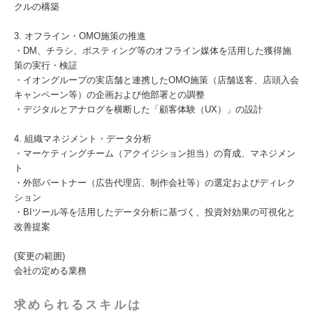
クルの構築
3. オフライン・OMO施策の推進
・DM、チラシ、ポスティング等のオフライン媒体を活用した獲得施
策の実行・検証
・イオングループの実店舗と連携したOMO施策（店舗送客、店頭入会
キャンペーン等）の企画および他部署との調整
・デジタルとアナログを横断した「顧客体験（UX）」の設計
4. 組織マネジメント・データ分析
・マーケティングチーム（アクイジション担当）の育成、マネジメン
ト
・外部パートナー（広告代理店、制作会社等）の選定およびディレク
ション
・BIツール等を活用したデータ分析に基づく、投資対効果の可視化と
改善提案
(変更の範囲)
会社の定める業務
求められるスキルは