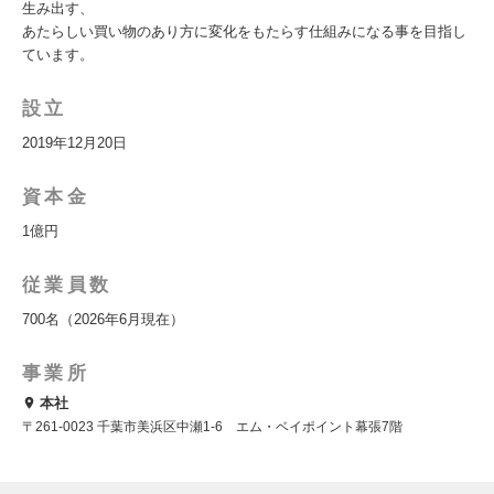
生み出す、
あたらしい買い物のあり方に変化をもたらす仕組みになる事を目指し
ています。
設立
2019年12月20日
資本金
1億円
従業員数
700名（2026年6月現在）
事業所
本社
〒261-0023 千葉市美浜区中瀬1-6 エム・ベイポイント幕張7階