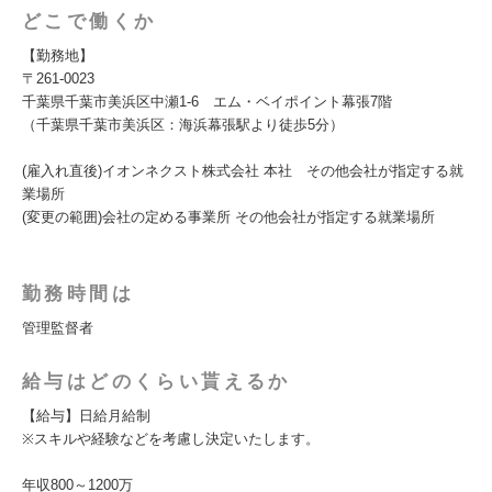
どこで働くか
【勤務地】
〒261-0023
千葉県千葉市美浜区中瀬1-6 エム・ベイポイント幕張7階
（千葉県千葉市美浜区：海浜幕張駅より徒歩5分）
(雇入れ直後)イオンネクスト株式会社 本社 その他会社が指定する就
業場所
(変更の範囲)会社の定める事業所 その他会社が指定する就業場所
勤務時間は
管理監督者
給与はどのくらい貰えるか
【給与】日給月給制
※スキルや経験などを考慮し決定いたします。
年収800～1200万