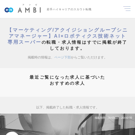
若手ハイキャリアのスカウト転職
【マーケティング/アクイジショングループシニ
アマネージャー】AI×ロボティクス技術ネット
専用スーパー
の転職・求人情報はすでに掲載が終了
しております。
掲載時の情報は、
ページ下部
からご覧いただけます。
最近ご覧になった求人に基づいた
おすすめの求人
以下、掲載終了した転職・求人情報です。
掲載期間
26/05/27～26/06/09