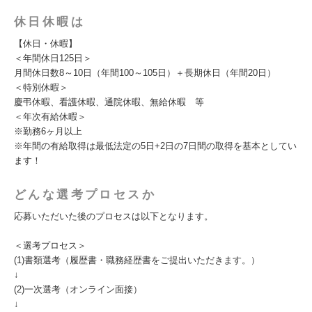
休日休暇は
【休日・休暇】
＜年間休日125日＞
月間休日数8～10日（年間100～105日）＋長期休日（年間20日）
＜特別休暇＞
慶弔休暇、看護休暇、通院休暇、無給休暇 等
＜年次有給休暇＞
※勤務6ヶ月以上
※年間の有給取得は最低法定の5日+2日の7日間の取得を基本としてい
ます！
どんな選考プロセスか
応募いただいた後のプロセスは以下となります。
＜選考プロセス＞
(1)書類選考（履歴書・職務経歴書をご提出いただきます。）
↓
(2)一次選考（オンライン面接）
↓