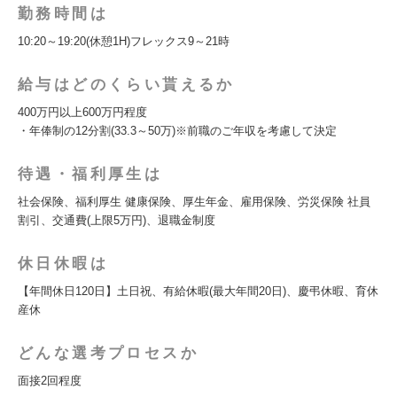
勤務時間は
10:20～19:20(休憩1H)フレックス9～21時
給与はどのくらい貰えるか
400万円以上600万円程度
・年俸制の12分割(33.3～50万)※前職のご年収を考慮して決定
待遇・福利厚生は
社会保険、福利厚生 健康保険、厚生年金、雇用保険、労災保険 社員
割引、交通費(上限5万円)、退職金制度
休日休暇は
【年間休日120日】土日祝、有給休暇(最大年間20日)、慶弔休暇、育休
産休
どんな選考プロセスか
面接2回程度