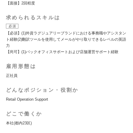
【面接】2回程度
求められるスキルは
必須
【必須】(1)外資ラグジュアリーブランドにおける事務職やアシスタン
ト経験(2)翻訳ツールを使用してメールがやり取りできるレベルの英語
力
【尚可】(1)バックオフィスサポートおよび店舗運営サポート経験
雇用形態は
正社員
どんなポジション・役割か
Retail Operation Support
どこで働くか
本社(都内23区)