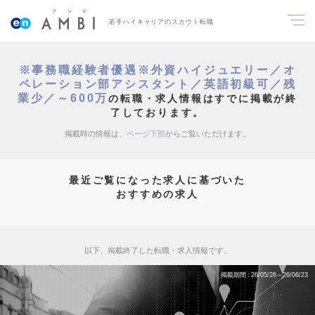
若手ハイキャリアのスカウト転職
※事務職経験者優遇※外資ハイジュエリー／オ
ペレーション部アシスタント／英語初級可／残
業少／～600万
の転職・求人情報はすでに掲載が終
了しております。
掲載時の情報は、
ページ下部
からご覧いただけます。
最近ご覧になった求人に基づいた
おすすめの求人
以下、掲載終了した転職・求人情報です。
掲載期間
26/05/26～26/06/23