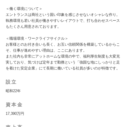
＜働く環境について＞
エントランスは商社という固い印象を感じさせないオシャレな作り。
執務環境も若い社員が働きやすいレイアウトで、打ち合わせスペース
もたくさん用意されております。
＜職場環境・ワークライフサイクル＞
お客様とのお付き合いも長く、お互い信頼関係を構築しているからこ
そ、仕事が進めやすい理由は、ここにあります。
また社内も非常にアットホームな環境の中で、福利厚生制度も大変充
実しており、気づけば定年まで勤務という「強固な地にしっかりと足
を着けた安定企業」にて長期に働いている社員が多いのが特徴です。
設立
昭和22年
資本金
17,390万円