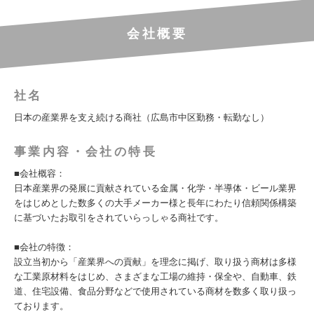
会社概要
社名
日本の産業界を支え続ける商社（広島市中区勤務・転勤なし）
事業内容・会社の特長
■会社概容：
日本産業界の発展に貢献されている金属・化学・半導体・ビール業界
をはじめとした数多くの大手メーカー様と長年にわたり信頼関係構築
に基づいたお取引をされていらっしゃる商社です。
■会社の特徴：
設立当初から「産業界への貢献」を理念に掲げ、取り扱う商材は多様
な工業原材料をはじめ、さまざまな工場の維持・保全や、自動車、鉄
道、住宅設備、食品分野などで使用されている商材を数多く取り扱っ
ております。