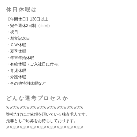
休日休暇は
【年間休日】130日以上
・完全週休2日制（土日）
・祝日
・創立記念日
・ＧＷ休暇
・夏季休暇
・年末年始休暇
・有給休暇（ご入社日に付与）
・育児休暇
・介護休暇
・その他特別休暇など
どんな選考プロセスか
※※※※※※※※※※※※※※※※※※※※※※※
弊社だけにご依頼を頂いている独占求人です。
是非ともご応募をお待ちしております。
※※※※※※※※※※※※※※※※※※※※※※※