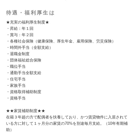
待遇・福利厚生は
★充実の福利厚生制度★
・昇給：年１回
・賞与：年２回
・各種社会保険（健康保険、厚生年金、雇用保険、労災保険）
・時間外手当（全額支給）
・退職金制度
・団体福祉総合保険
・職位手当
・通勤手当全額支給
・住宅手当
・家族手当
・資格取得補助制度
・資格手当
★★家賃補助制度★★
在籍３年超の方で配偶者を扶養しており、かつ賃貸物件に入居されて
いる方に対して１ヶ月分の家賃の70%を別途毎月支給。（10年有期補
助）