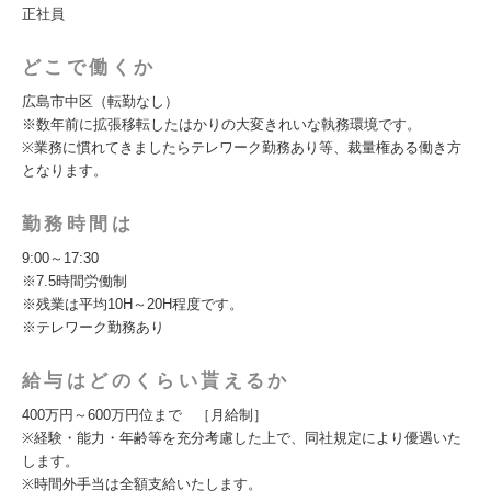
正社員
どこで働くか
広島市中区（転勤なし）
※数年前に拡張移転したはかりの大変きれいな執務環境です。
※業務に慣れてきましたらテレワーク勤務あり等、裁量権ある働き方
となります。
勤務時間は
9:00～17:30
※7.5時間労働制
※残業は平均10H～20H程度です。
※テレワーク勤務あり
給与はどのくらい貰えるか
400万円～600万円位まで ［月給制］
※経験・能力・年齢等を充分考慮した上で、同社規定により優遇いた
します。
※時間外手当は全額支給いたします。