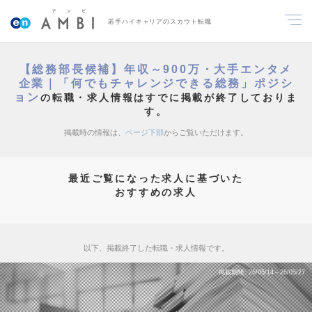
若手ハイキャリアのスカウト転職
【総務部長候補】年収～900万・大手エンタメ
企業｜「何でもチャレンジできる総務」ポジシ
ョン
の転職・求人情報はすでに掲載が終了しておりま
す。
掲載時の情報は、
ページ下部
からご覧いただけます。
最近ご覧になった求人に基づいた
おすすめの求人
以下、掲載終了した転職・求人情報です。
掲載期間
26/05/14～26/05/27