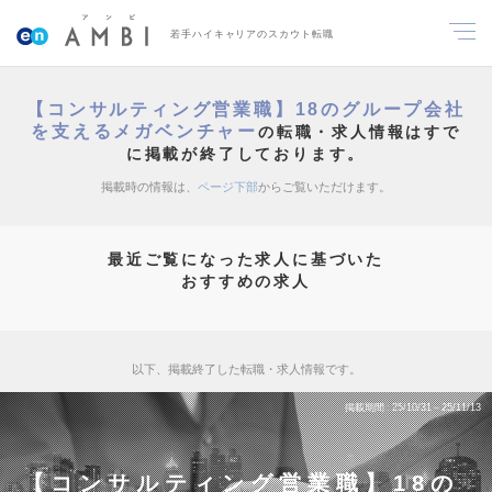
若手ハイキャリアのスカウト転職
【コンサルティング営業職】18のグループ会社
を支えるメガベンチャー
の転職・求人情報はすで
に掲載が終了しております。
掲載時の情報は、
ページ下部
からご覧いただけます。
最近ご覧になった求人に基づいた
おすすめの求人
以下、掲載終了した転職・求人情報です。
掲載期間
25/10/31～25/11/13
【コンサルティング営業職】18の