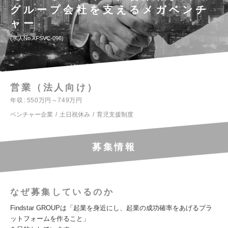
グループ会社を支えるメガベンチ
ャー
求人No.XFSVC-096
営業（法人向け）
年収
550万円～749万円
ベンチャー企業
土日祝休み
育児支援制度
募集情報
なぜ募集しているのか
Findstar GROUPは「起業を身近にし、起業の成功確率をあげるプラ
ットフォームを作ること」