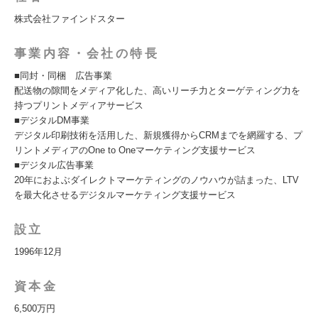
株式会社ファインドスター
事業内容・会社の特長
■同封・同梱 広告事業
配送物の隙間をメディア化した、高いリーチ力とターゲティング力を
持つプリントメディアサービス
■デジタルDM事業
デジタル印刷技術を活用した、新規獲得からCRMまでを網羅する、プ
リントメディアのOne to Oneマーケティング支援サービス
■デジタル広告事業
20年におよぶダイレクトマーケティングのノウハウが詰まった、LTV
を最大化させるデジタルマーケティング支援サービス
設立
1996年12月
資本金
6,500万円