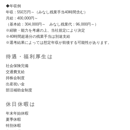
◆年収例
年収：550万円～（みなし残業手当40時間含む）
月給：400,000円～
（基本給：304,000円～ みなし残業代：96,000円～）
※経験・能力を考慮の上、当社規定により決定
※40時間超過分の残業手当は別途支給
※選考結果によっては想定年収が前後する可能性があります。
待遇・福利厚生は
社会保険完備
交通費支給
持株会制度
出産祝い金
部活補助金制度
休日休暇は
年末年始休暇
夏季休暇
特別休暇