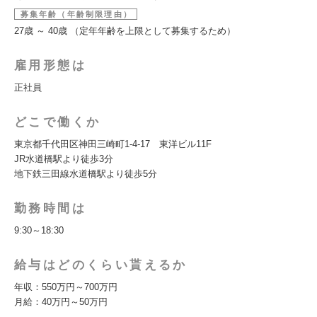
募集年齢（年齢制限理由）
27歳 ～ 40歳 （定年年齢を上限として募集するため）
雇用形態は
正社員
どこで働くか
東京都千代田区神田三崎町1-4-17 東洋ビル11F
JR水道橋駅より徒歩3分
地下鉄三田線水道橋駅より徒歩5分
勤務時間は
9:30～18:30
給与はどのくらい貰えるか
年収：550万円～700万円
月給：40万円～50万円