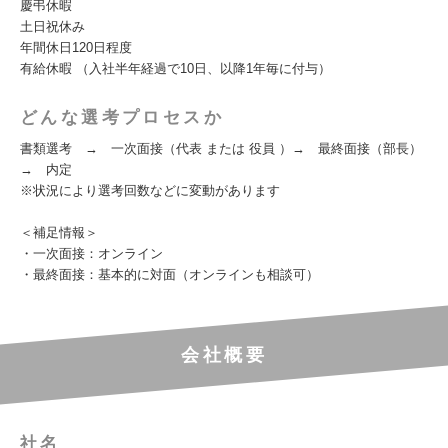
慶弔休暇
土日祝休み
年間休日120日程度
有給休暇 （入社半年経過で10日、以降1年毎に付与）
どんな選考プロセスか
書類選考 → 一次面接（代表 または 役員 ）→ 最終面接（部長）
→ 内定
※状況により選考回数などに変動があります
＜補足情報＞
・一次面接：オンライン
・最終面接：基本的に対面（オンラインも相談可）
会社概要
社名