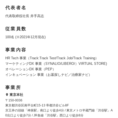
代表者名
代表取締役社長 井手高志
従業員数
100名 (※2021年12月現在)
事業内容
HR Tech 事業（Track:Track Test/Track Job/Track Training）
マーケティングDX 事業（SYNALIO/LIBERO/）VIRTUAL STORE)
オペレーションDX 事業（PEP）
インキュベーション 事業（お墓探しナビ／治療家ナビ）
事業所
東京本社
〒150-0036
東京都渋谷区南平台町15-13 帝都渋谷ビル8F
京王井の頭線「神泉駅」南口より徒歩4分 / 東京メトロ半蔵門線「渋谷駅」A
0出口より徒歩7分 / JR各線「渋谷駅」西口より徒歩8分