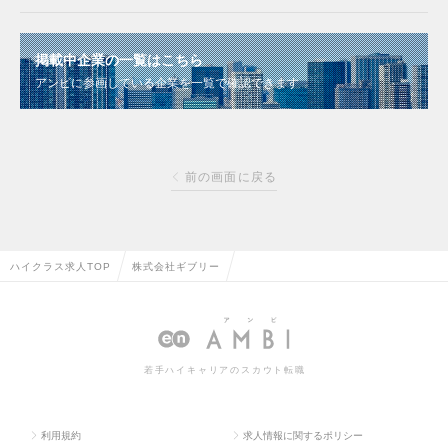
掲載中企業の一覧はこちら
アンビに参画している企業を一覧で確認できます
前の画面に戻る
ハイクラス求人TOP
株式会社ギブリー
若手ハイキャリアのスカウト転職
利用規約
求人情報に関するポリシー