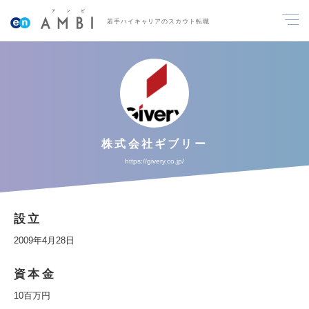
若手ハイキャリアのスカウト転職
株式会社ギブリー
https://givery.co.jp/
設立
2009年4月28日
資本金
10百万円