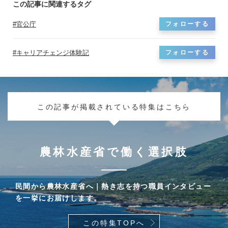
この記事に関連するタグ
官公庁
フォローする
キャリアチェンジ体験記
フォローする
この記事が掲載されている特集はこちら
農林水産省で働く選択肢
民間から農林水産省へ｜熱き志を持つ職員インタビュー
を一挙にお届けします。
この特集TOPへ