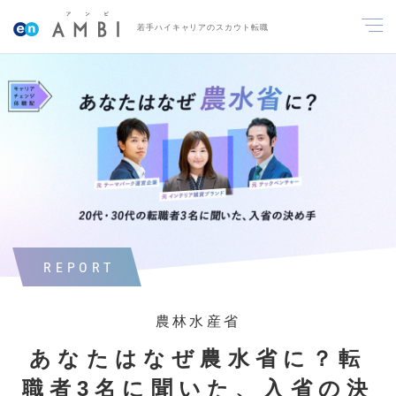
若手ハイキャリアのスカウト転職
REPORT
農林水産省
あなたはなぜ農水省に？転
職者3名に聞いた、入省の決