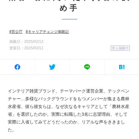
め手
官公庁
キャリアチェンジ体験記
掲載日：2025/02/12
更新日：2025/03/11
求人掲載中
インテリア雑貨ブランド、テーマパーク運営企業、テックベン
チャー…多様なバックグラウンドをもつメンバーが集まる農林
水産省。彼ら彼女らは、なぜ次なるキャリアとして「農林水産
省」を選択したのか。実際に転職した3名に志望理由、そして
実際に入省してみてどうだったのか、リアルな声をききまし
た。