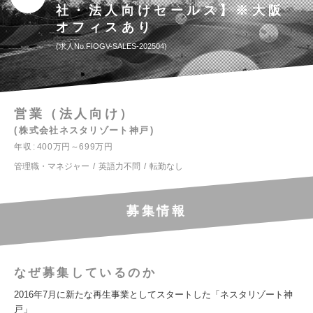
社・法人向けセールス】※大阪
オフィスあり
求人No.FIOGV-SALES-202504
営業（法人向け）
株式会社ネスタリゾート神戸
年収
400万円～699万円
管理職・マネジャー
英語力不問
転勤なし
募集情報
なぜ募集しているのか
2016年7月に新たな再生事業としてスタートした「ネスタリゾート神
戸」