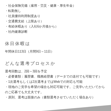
・社会保険完備（雇用・労災・健康・厚生年金）
・転勤無し
・社員優待利用制度あり
・交通費支給（上限あり）
・有給休暇あり（入社6か月後から）
・社内健康診断
休日休暇は
年間休日113日（月間9日～11日）
どんな選考プロセスか
選考回数は、2回～3回を予定
・必要書類：履歴書、職務経歴書（データでの送付でも可能です）
・1次選考もしくは2次選考まではWebでの対応も可能
・現地のご見学を希望の場合も対応可能です。ご見学いただいてから
のご応募でも大丈夫です。
・原則、選考は面接のみ（書類選考させていただく場合あり）