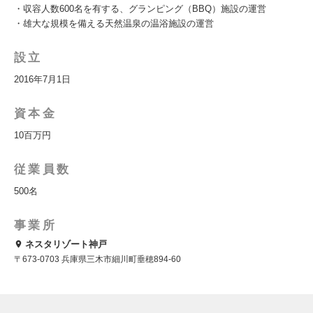
・収容人数600名を有する、グランピング（BBQ）施設の運営
・雄大な規模を備える天然温泉の温浴施設の運営
設立
2016年7月1日
資本金
10百万円
従業員数
500名
事業所
ネスタリゾート神戸
〒673-0703 兵庫県三木市細川町垂穂894-60