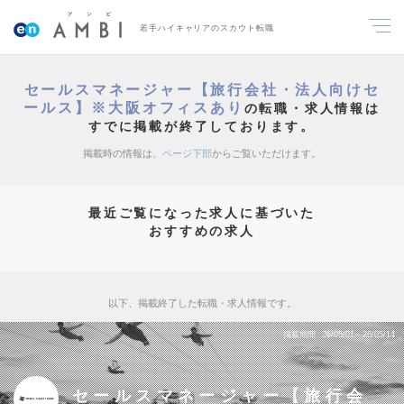
若手ハイキャリアのスカウト転職
セールスマネージャー【旅行会社・法人向けセ
ールス】※大阪オフィスあり
の転職・求人情報は
すでに掲載が終了しております。
掲載時の情報は、
ページ下部
からご覧いただけます。
最近ご覧になった求人に基づいた
おすすめの求人
以下、掲載終了した転職・求人情報です。
掲載期間
26/05/01～26/05/14
セールスマネージャー【旅行会