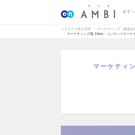
若手
ハイクラス求人TOP
マーケティング・販促企
マーケティング職【Web・コンテンツマーケ
マーケティ