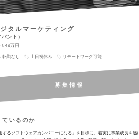
デジタルマーケティング
アバント
～849万円
転勤なし
土日祝休み
リモートワーク可能
募集情報
しているのか
用するソフトウェアカンパニーになる」を目標に、着実に事業成長を遂