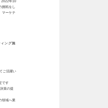
022年10
の挑戦をし
、マーケテ
ティング施
てご活躍い
定です
決策の提
の領域へ業