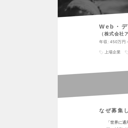
Web・
株式会社
年収
450万円
上場企業
なぜ募集
「世界に通