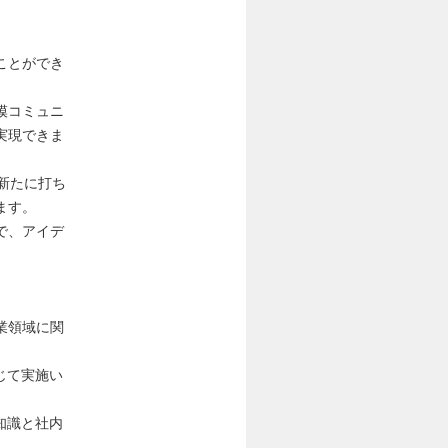
ことができ
模コミュニ
実現できま
新たに打ち
ます。
で、アイデ
業領域に関
じて実施い
知識と社内