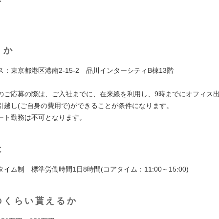
くか
：東京都港区港南2-15-2 品川インターシティB棟13階
のご応募の際は、ご入社までに、在来線を利用し、9時までにオフィス
引越し(ご自身の費用で)ができることが条件になります。
ート勤務は不可となります。
は
イム制 標準労働時間1日8時間(コアタイム：11:00～15:00)
のくらい貰えるか