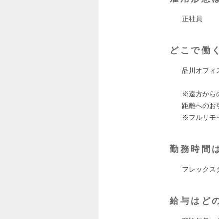
正社員
どこで働
品川オフィス
※遠方から
距離へのお
※フルリモ
勤務時間
フレックスタ
給与はど