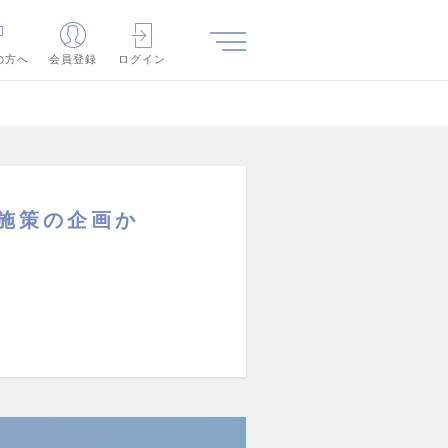
の方へ
会員登録
ログイン
施策の企画か