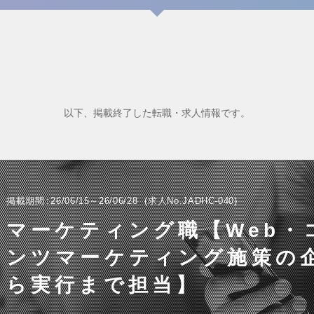
以下、掲載終了した転職・求人情報です。
掲載期間
26/06/15～26/06/28
求人No.JADHC-040
マーケティング職【Web・
ンツマーケティング施策の
ら実行まで担当】