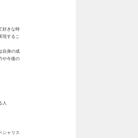
て好きな時
実現するこ
は自身の成
力や今後の
る人
ペシャリス