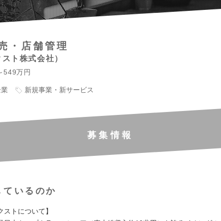
売・店舗管理
クスト株式会社
～549万円
企業
新規事業・新サービス
募集情報
しているのか
クストについて】