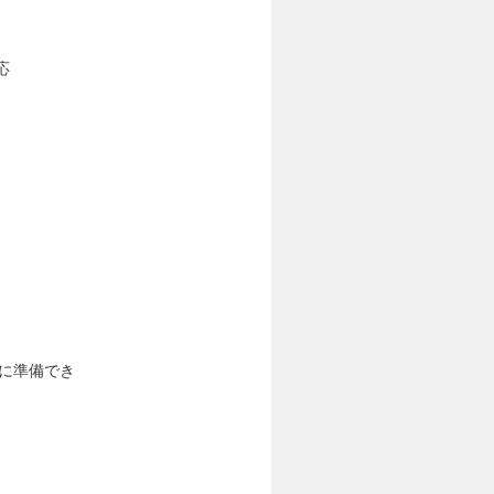
応
に準備でき