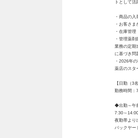
トとして活
・商品の入
・お客さま
・在庫管理
・管理薬剤
業務の定期
に基づき問
・2026年
薬店のスタ
【日勤（3
勤務時間：7:
◆出勤～午
7:30～1
夜勤帯より
バックヤー