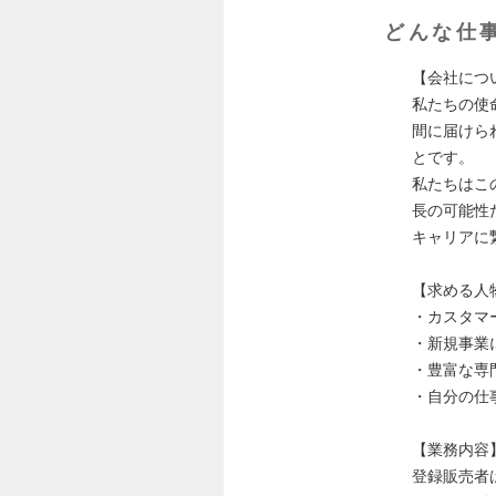
どんな仕
【会社につ
私たちの使
間に届けら
とです。
私たちはこ
長の可能性
キャリアに
【求める人
・カスタマ
・新規事業
・豊富な専
・自分の仕
【業務内容
登録販売者