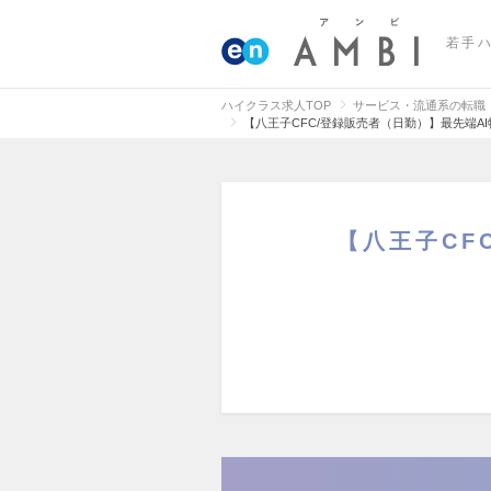
若手
ハイクラス求人TOP
サービス・流通系の転職
【八王子CFC/登録販売者（日勤）】最先端
【八王子CF