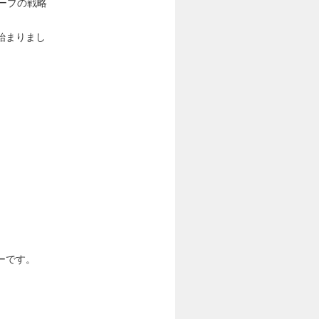
ープの戦略
よ始まりまし
パーです。