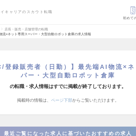
ハイキャリアのスカウト転職
初めて
店長・販売・店舗管理の転職
AI物流×ネット専用スーパー・大型自動ロボット倉庫の求人情報
C/登録販売者（日勤）】最先端AI物流×
パー・大型自動ロボット倉庫
の転職・求人情報はすでに掲載が終了しております。
掲載時の情報は、
ページ下部
からご覧いただけます。
最近ご覧になった求人に基づいたおすすめの求人