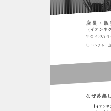
店長・販
イオンネ
年収
400万円
ベンチャー
なぜ募集
【イオンネ