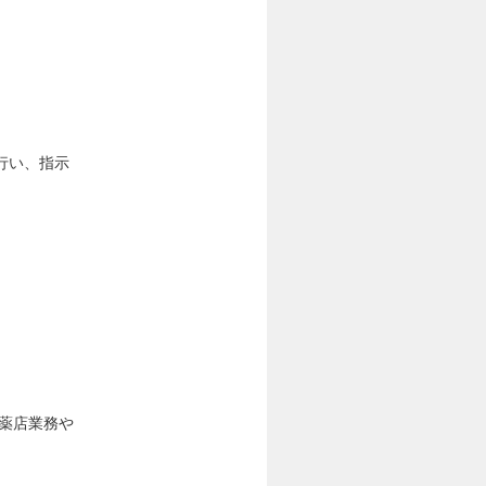
行い、指示
 薬店業務や