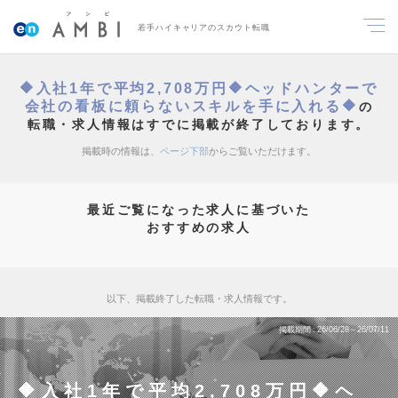
若手ハイキャリアのスカウト転職
🔶入社1年で平均2,708万円🔶ヘッドハンターで
会社の看板に頼らないスキルを手に入れる🔶
の
転職・求人情報はすでに掲載が終了しております。
掲載時の情報は、
ページ下部
からご覧いただけます。
最近ご覧になった求人に基づいた
おすすめの求人
以下、掲載終了した転職・求人情報です。
掲載期間
26/06/28～26/07/11
🔶入社1年で平均2,708万円🔶ヘ