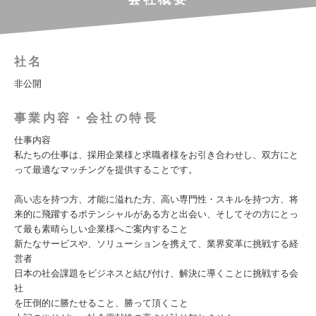
社名
非公開
事業内容・会社の特長
仕事内容
私たちの仕事は、採用企業様と求職者様をお引き合わせし、双方にと
って最適なマッチングを提供することです。
高い志を持つ方、才能に溢れた方、高い専門性・スキルを持つ方、将
来的に飛躍するポテンシャルがある方と出会い、そしてその方にとっ
て最も素晴らしい企業様へご案内すること
新たなサービスや、ソリューションを携えて、業界変革に挑戦する経
営者
日本の社会課題をビジネスと結び付け、解決に導くことに挑戦する会
社
を圧倒的に勝たせること、勝って頂くこと