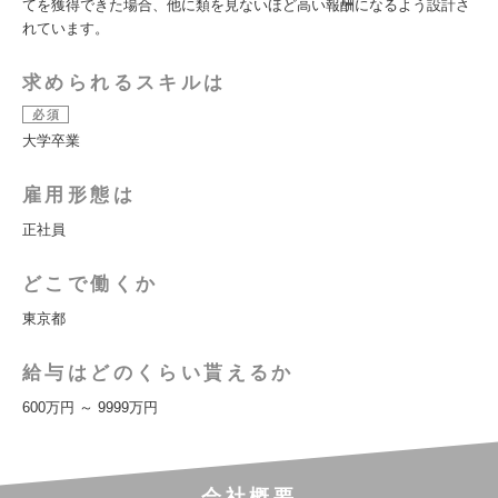
てを獲得できた場合、他に類を見ないほど高い報酬になるよう設計さ
れています。
求められるスキルは
必須
大学卒業
雇用形態は
正社員
どこで働くか
東京都
給与はどのくらい貰えるか
600万円 ～ 9999万円
会社概要