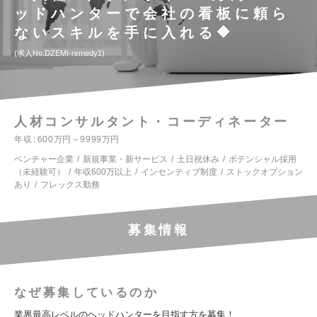
ッドハンターで会社の看板に頼ら
ないスキルを手に入れる🔶
求人No.DZEMI-remedy1
人材コンサルタント・コーディネーター
年収
600万円～9999万円
ベンチャー企業
新規事業・新サービス
土日祝休み
ポテンシャル採用
（未経験可）
年収600万以上
インセンティブ制度
ストックオプション
あり
フレックス勤務
募集情報
なぜ募集しているのか
業界最高レベルのヘッドハンターを目指す方を募集！