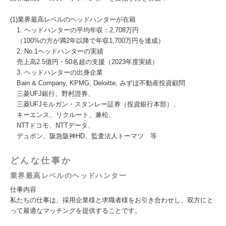
(1)業界最高レベルのヘッドハンターが在籍
1. ヘッドハンターの平均年収：2,708万円
（100%の方が満2年以降で年収1,700万円を達成）
2. No.1ヘッドハンターの実績
売上高2.5億円・50名超の支援（2023年度実績）
3. ヘッドハンターの出身企業
Bain & Company, KPMG, Deloitte, みずほ不動産投資顧問
三菱UFJ銀行、野村證券、
三菱UFJモルガン・スタンレー証券（投資銀行本部）、
キーエンス、リクルート、兼松、
NTTドコモ、NTTデータ、
デュポン、阪急阪神HD、監査法人トーマツ 等
どんな仕事か
業界最高レベルのヘッドハンター
仕事内容
私たちの仕事は、採用企業様と求職者様をお引き合わせし、双方にと
って最適なマッチングを提供することです。