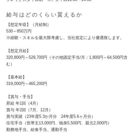
給与はどのくらい貰えるか
【想定年収】（月給制）
530～850万円
※経験・スキルを最大限考慮し、当社規定により優遇致します。
【想定月給】
320,800円～529,700円（その他固定手当/月：1,800円～64,500円含
む）
【基本給】
319,000円～465,200円
【賞与・手当】
昇給 年1回（4月）
賞与 年2回（7月、12月）
賞与実績（23年度5.3か月分 24年度5.6ヶ月分）
住宅手当（世帯主13,000円、独身5,500円、親元2,000円）
勤務地手当、給食手当、通勤手当