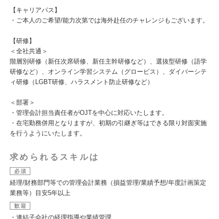
【キャリアパス】
・ご本人のご希望/能力次第では海外赴任のチャレンジもございます。
【研修】
＜全社共通＞
階層別研修（新任次席研修、新任主幹研修など）、選抜型研修（語学
研修など）、オンライン学習システム（グロービス）、ダイバーシテ
ィ研修（LGBT研修、ハラスメント防止研修など）
＜部署＞
・管理会計担当責任者がOJTを中心に対応いたします。
・在宅勤務併用となりますが、初期の引継ぎ等はできる限り対面実施
を行うようにいたします。
求められるスキルは
必須
経理/財務部門等での管理会計業務（損益管理/業績予想/年度計画策定
業務等）目安5年以上
歓迎
・連結子会社の経理指導や業績管理