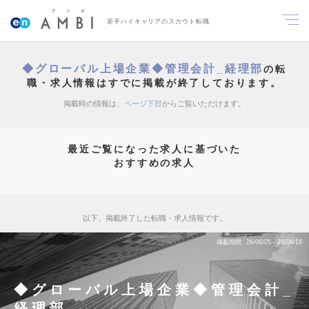
若手ハイキャリアのスカウト転職
◆グローバル上場企業◆管理会計_経理部
の転
職・求人情報はすでに掲載が終了しております。
掲載時の情報は、
ページ下部
からご覧いただけます。
最近ご覧になった求人に基づいた
おすすめの求人
以下、掲載終了した転職・求人情報です。
掲載期間
26/06/05～26/06/18
◆グローバル上場企業◆管理会計_
経理部