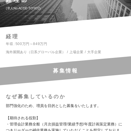
求人No.ACDE-TOYO2
経理
年収
500万円～849万円
海外展開あり（日系グローバル企業）
上場企業
大手企業
募集情報
なぜ募集しているのか
部門強化のため、増員を目的とした募集をいたします。
【期待される役割】
・管理会計業務全般（月次損益管理/業績予想/年度計画策定業務）に
つきリーダーの補佐業務を実施していただくことを想定しておりま