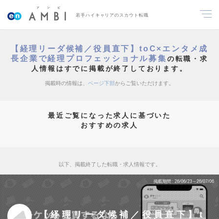
若手ハイキャリアのスカウト転職
【経理リーダ候補／役員直下】toC×エンタメ成
長企業で経理プロフェッショナル募集
の転職・求
人情報はすでに掲載が終了しております。
掲載時の情報は、
ページ下部
からご覧いただけます。
最近ご覧になった求人に基づいた
おすすめの求人
以下、掲載終了した転職・求人情報です。
掲載期間
26/06/23～26/07/06
【経理リーダ候補／役員直下】t