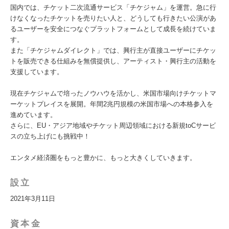
国内では、チケット二次流通サービス「チケジャム」を運営。急に行
けなくなったチケットを売りたい人と、どうしても行きたい公演があ
るユーザーを安全につなぐプラットフォームとして成長を続けていま
す。
また「チケジャムダイレクト」では、興行主が直接ユーザーにチケッ
トを販売できる仕組みを無償提供し、アーティスト・興行主の活動を
支援しています。
現在チケジャムで培ったノウハウを活かし、米国市場向けチケットマ
ーケットプレイスを展開。年間2兆円規模の米国市場への本格参入を
進めています。
さらに、EU・アジア地域やチケット周辺領域における新規toCサービ
スの立ち上げにも挑戦中！
エンタメ経済圏をもっと豊かに、もっと大きくしていきます。
設立
2021年3月11日
資本金