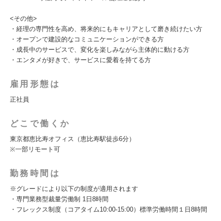
<その他>
・経理の専門性を高め、将来的にもキャリアとして磨き続けたい方
・オープンで建設的なコミュニケーションができる方
・成長中のサービスで、変化を楽しみながら主体的に動ける方
・エンタメが好きで、サービスに愛着を持てる方
雇用形態は
正社員
どこで働くか
東京都恵比寿オフィス（恵比寿駅徒歩6分）
※一部リモート可
勤務時間は
※グレードにより以下の制度が適用されます
・専門業務型裁量労働制 1日8時間
・フレックス制度（コアタイム10:00-15:00）標準労働時間１日8時間