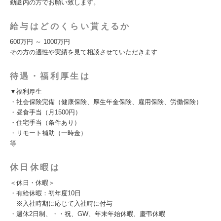
勤圏内の方でお願い致します。
給与はどのくらい貰えるか
600万円 ～ 1000万円
その方の適性や実績を見て相談させていただきます
待遇・福利厚生は
▼福利厚生
・社会保険完備（健康保険、厚生年金保険、雇用保険、労働保険）
・昼食手当（月1500円）
・住宅手当（条件あり）
・リモート補助（一時金）
等
休日休暇は
＜休日・休暇＞
・有給休暇：初年度10日
※入社時期に応じて入社時に付与
・週休2日制、・・祝、GW、年末年始休暇、慶弔休暇