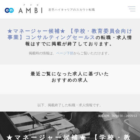
若手ハイキャリアのスカウト転職
★マネージャー候補★ 【学校・教育委員会向け
事業】コンサルティングセールス
の転職・求人情
報はすでに掲載が終了しております。
掲載時の情報は、
ページ下部
からご覧いただけます。
最近ご覧になった求人に基づいた
おすすめの求人
以下、掲載終了した転職・求人情報です。
掲載期間
26/04/30～26/05/13
★マネージャー候補★ 【学校・教