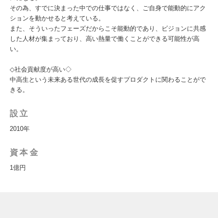
その為、すでに決まった中での仕事ではなく、ご自身で能動的にアク
ションを動かせると考えている。
また、そういったフェーズだからこそ能動的であり、ビジョンに共感
した人材が集まっており、高い熱量で働くことができる可能性が高
い。
◇社会貢献度が高い◇
中高生という未来ある世代の成長を促すプロダクトに関わることがで
きる。
設立
2010年
資本金
1億円