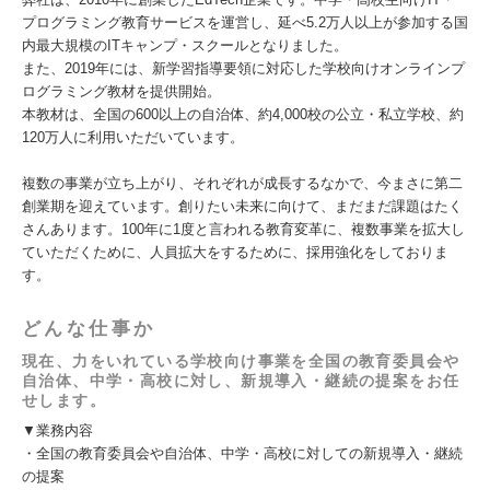
プログラミング教育サービスを運営し、延べ5.2万人以上が参加する国
内最大規模のITキャンプ・スクールとなりました。
また、2019年には、新学習指導要領に対応した学校向けオンラインプ
ログラミング教材を提供開始。
本教材は、全国の600以上の自治体、約4,000校の公立・私立学校、約
120万人に利用いただいています。
複数の事業が立ち上がり、それぞれが成長するなかで、今まさに第二
創業期を迎えています。創りたい未来に向けて、まだまだ課題はたく
さんあります。100年に1度と言われる教育変革に、複数事業を拡大し
ていただくために、人員拡大をするために、採用強化をしておりま
す。
どんな仕事か
現在、力をいれている学校向け事業を全国の教育委員会や
自治体、中学・高校に対し、新規導入・継続の提案をお任
せします。
▼業務内容
・全国の教育委員会や自治体、中学・高校に対しての新規導入・継続
の提案