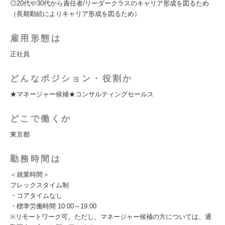
◎20代や30代から責任者/リーダークラスのキャリア形成を図るため
（長期勤続によりキャリア形成を図るため）
雇用形態は
正社員
どんなポジション・役割か
★マネージャー候補★コンサルティングセールス
どこで働くか
東京都
勤務時間は
＜就業時間＞
フレックスタイム制
・コアタイムなし
・標準労働時間 10:00～19:00
※リモートワーク可。ただし、マネージャー候補の方については、通