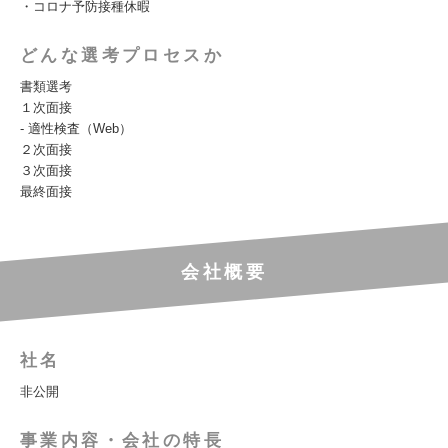
・コロナ予防接種休暇
どんな選考プロセスか
書類選考
１次面接
- 適性検査（Web）
２次面接
３次面接
最終面接
会社概要
社名
非公開
事業内容・会社の特長