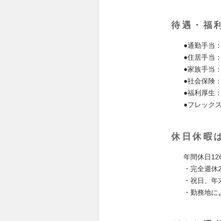
待遇・福
●通勤手当
●住居手当
●家族手当
●社会保険
●福利厚生
●フレック
休日休暇
年間休日12
・完全週休
・祝日、年
・勤務地に