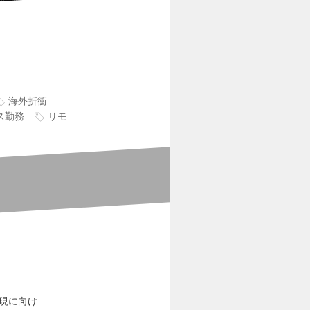
海外折衝
ス勤務
リモ
実現に向け