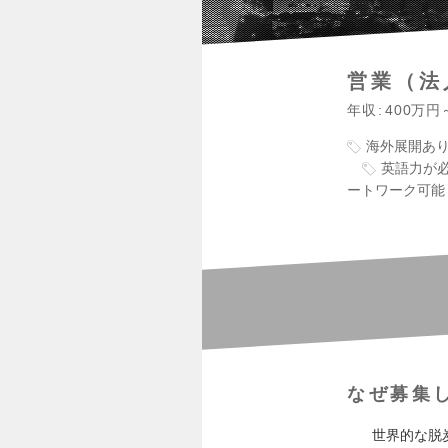
営業（法
年収
400万円
海外展開あ
英語力が
ートワーク可能
なぜ募集
世界的な脱