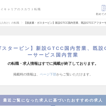
ハイキャリアのスカウト転職
初めて
法人向け）の転職
【脱炭素・ガスタービン】新設GTCC国内営業、既設GTCCアフター
スタービン】新設GTCC国内営業、既設
ーサービス国内営業
の転職・求人情報はすでに掲載が終了しております。
掲載時の情報は、
ページ下部
からご覧いただけます。
最近ご覧になった求人に基づいたおすすめの求人