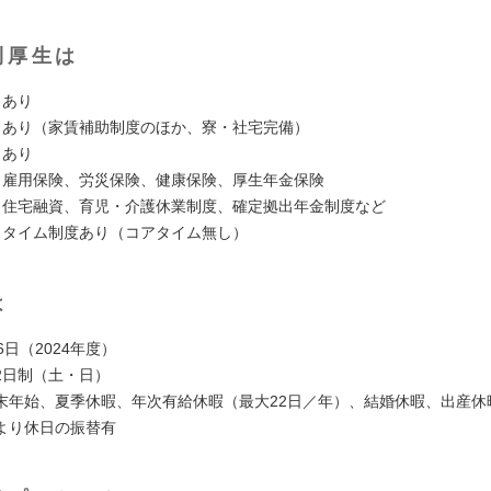
利厚生は
：あり
：あり（家賃補助制度のほか、寮・社宅完備）
：あり
：雇用保険、労災保険、健康保険、厚生年金保険
：住宅融資、育児・介護休業制度、確定拠出年金制度など
スタイム制度あり（コアタイム無し）
は
6日（2024年度）
2日制（土・日）
末年始、夏季休暇、年次有給休暇（最大22日／年）、結婚休暇、出産休
より休日の振替有