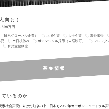
人向け）
～899万円
り（日系グローバル企業）
上場企業
大手企業
海外出張
必要
土日祝休み
ポテンシャル採用（未経験可）
フレック
育児支援制度
募集情報
しているのか
炭素社会実現に向けた動きの中、日本も2050年カーボンニュートラル