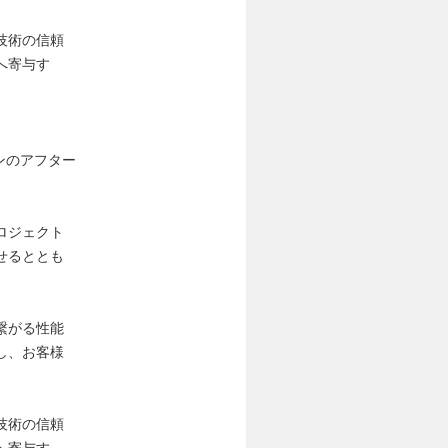
技術の信頼
へ寄与す
ンのアフター
ロジェクト
せるととも
繋がる性能
し、お客様
技術の信頼