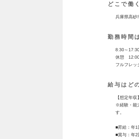
どこで働
兵庫県高砂
勤務時間
8:30～1
休憩 12:0
フルフレッ
給与はど
【想定年収】
※経験・能
す。
■昇給：年1
■賞与：年2