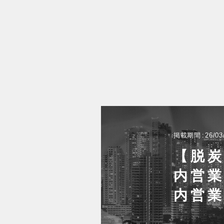
掲載期間
26/03
【脱炭
内営業
内営