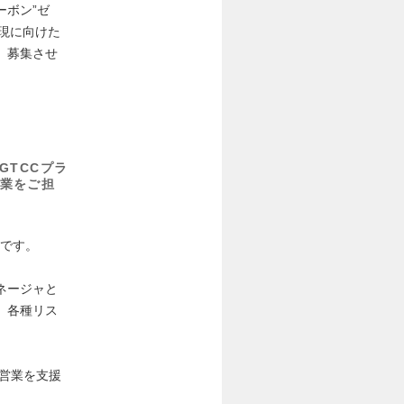
ボン”ゼ
現に向けた
、募集させ
GTCCプラ
業をご担
点です。
ネージャと
、各種リス
注営業を支援