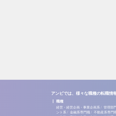
アンビでは、様々な職種の転職情
職種
/
経営・経営企画・事業企画系
管理部
/
/
ント系
金融系専門職
不動産系専門