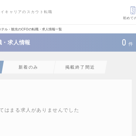
ハイキャリアのスカウト転職
初めて
ホテル・観光のCFOの転職・求人情報一覧
0
職・求人情報
件
新着のみ
掲載終了間近
てはまる求人がありませんでした