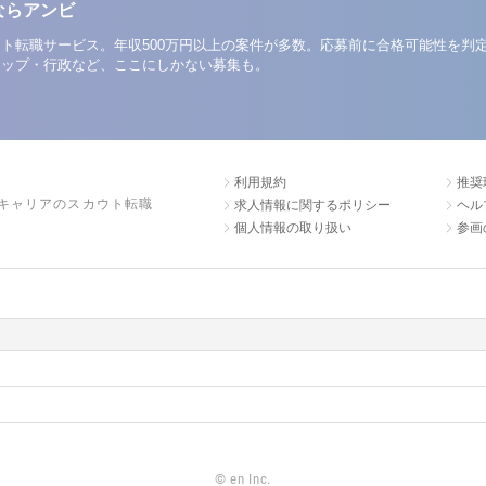
ならアンビ
ト転職サービス。年収500万円以上の案件が多数。応募前に合格可能性を判
アップ・行政など、ここにしかない募集も。
利用規約
推奨
キャリアのスカウト転職
求人情報に関するポリシー
ヘル
個人情報の取り扱い
参画
©
en Inc.