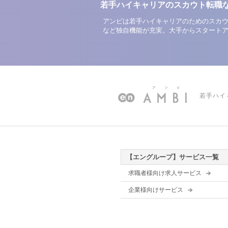
若手ハイキャリアのスカウト転職
アンビは若手ハイキャリアのためのスカウ
など独自機能が充実。大手からスタート
若手ハイ
【エングループ】サービス一覧
求職者様向け求人サービス
企業様向けサービス