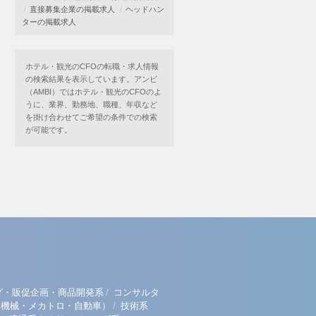
直接募集企業の掲載求人
ヘッドハン
ターの掲載求人
ホテル・観光のCFOの転職・求人情報
の検索結果を表示しています。アンビ
（AMBI）ではホテル・観光のCFOのよ
うに、業界、勤務地、職種、年収など
を掛け合わせてご希望の条件での検索
が可能です。
/
グ・販促企画・商品開発系
コンサルタ
/
（機械・メカトロ・自動車）
技術系