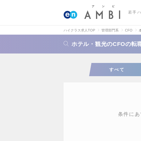
若手
ハイクラス求人TOP
管理部門系
CFO
ホテル・観光のCFOの転
すべて
条件にあ