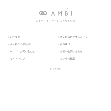
P
系
O
覧
若手ハイキャリアのスカウト転職
利用規約
求人情報に関するポリシー
個人情報の取り扱い
推奨環境
ヘルプ・お問い合わせ
参画のお問い合わせ
サイトマップ
エン会社概要
©
en Inc.