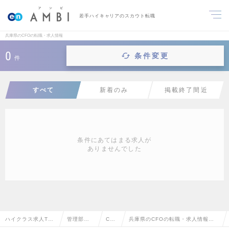
若手ハイキャリアのスカウト転職
兵庫県のCFOの転職・求人情報
0
条件変更
件
すべて
新着のみ
掲載終了間近
条件にあてはまる求人が
ありませんでした
ハイクラス求人TO
管理部門
CF
兵庫県のCFOの転職・求人情報一