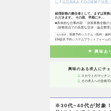
し
土日祝休み
CxO候補
社長
経理財務の責任者として、まずは実務
ただきます。 その後、早期にチ…
■具体的な仕事内容 ・決算業務全般の
（財務視点での高度な交渉・論点整理）
医療予約システム（医科・歯科）
会社概要
EM提供 予約システムプラットフォーム
興味あ
興味のある求人にチェ
スカウトのマッチン
その求人への合格可
※30代~40代が対