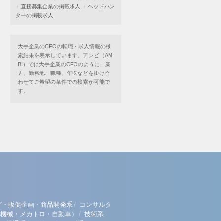
直接募集企業の掲載求人
ヘッドハン
ターの掲載求人
大手企業のCFOの転職・求人情報の検
索結果を表示しています。アンビ（AM
BI）では大手企業のCFOのように、業
界、勤務地、職種、年収などを掛け合
わせてご希望の条件での検索が可能で
す。
/
グ・販促企画・商品開発系
コンサルタ
/
（機械・メカトロ・自動車）
技術系