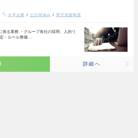
大手企業
土日祝休み
育児支援制度
に係る業務 ・グループ各社の採用、人的リ
規定・ルール整備…
り
詳細へ