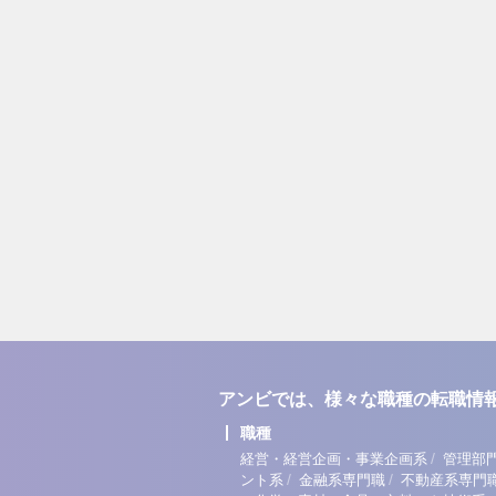
アンビでは、様々な職種の転職情
職種
/
経営・経営企画・事業企画系
管理部
/
/
ント系
金融系専門職
不動産系専門