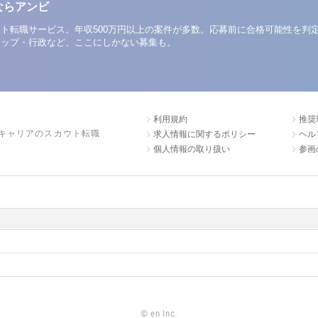
ならアンビ
ト転職サービス。年収500万円以上の案件が多数。応募前に合格可能性を判
アップ・行政など、ここにしかない募集も。
利用規約
推奨
キャリアのスカウト転職
求人情報に関するポリシー
ヘル
個人情報の取り扱い
参画
©
en Inc.