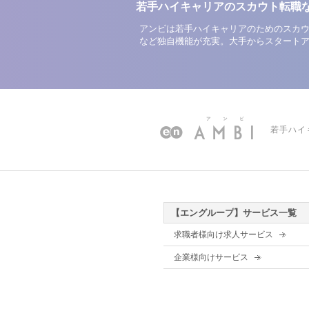
若手ハイキャリアのスカウト転職
アンビは若手ハイキャリアのためのスカウ
など独自機能が充実。大手からスタート
若手ハイ
【エングループ】サービス一覧
求職者様向け求人サービス
企業様向けサービス