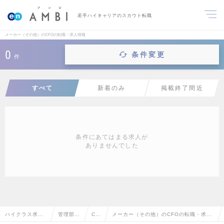
若手ハイキャリアのスカウト転職
メーカー（その他）のCFOの転職・求人情報
0
条件変更
件
すべて
新着のみ
掲載終了間近
条件にあてはまる求人が
ありませんでした
ハイクラス求人T
管理部門
CF
メーカー（その他）のCFOの転職・求人