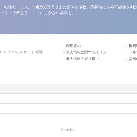
ト転職サービス。年収500万円以上の案件が多数。応募前に合格可能性を判
アップ・行政など、ここにしかない募集も。
利用規約
推奨
キャリアのスカウト転職
求人情報に関するポリシー
ヘル
個人情報の取り扱い
参画
©
en Inc.