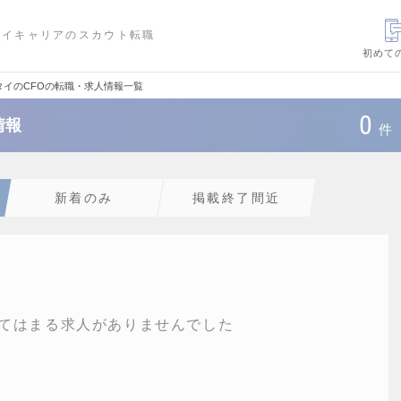
ハイキャリアのスカウト転職
初めて
タイのCFOの転職・求人情報一覧
0
情報
件
新着のみ
掲載終了間近
てはまる求人がありませんでした