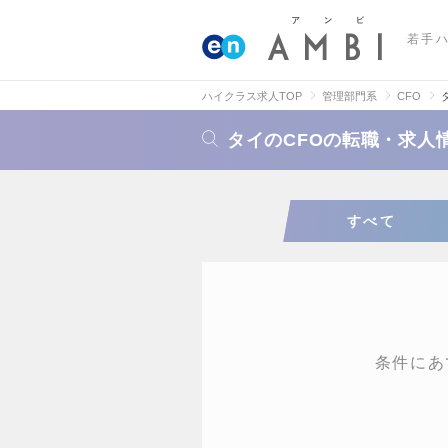
若手
ハイクラス求人TOP
管理部門系
CFO
タイのCFOの転職・求人
すべて
条件にあ