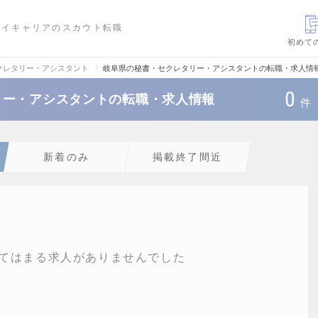
ハイキャリアのスカウト転職
初めて
クレタリー・アシスタント
岐阜県の秘書・セクレタリー・アシスタントの転職・求人情
0
リー・アシスタントの転職・求人情報
件
新着のみ
掲載終了間近
てはまる求人がありませんでした