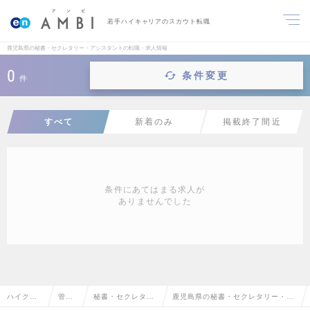
若手ハイキャリアのスカウト転職
鹿児島県の秘書・セクレタリー・アシスタントの転職・求人情報
0
条件変更
件
すべて
新着のみ
掲載終了間近
条件にあてはまる求人が
ありませんでした
ハイクラ
管理
秘書・セクレタリ
鹿児島県の秘書・セクレタリー・ア