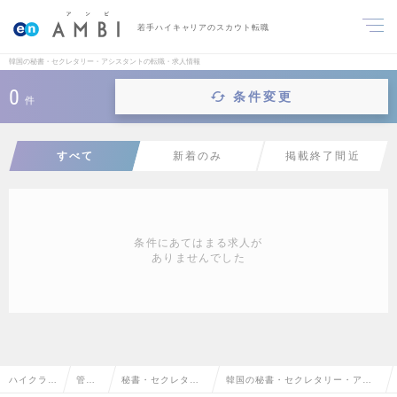
若手ハイキャリアのスカウト転職
韓国の秘書・セクレタリー・アシスタントの転職・求人情報
0
条件変更
件
すべて
新着のみ
掲載終了間近
条件にあてはまる求人が
ありませんでした
ハイクラス
管理
秘書・セクレタリ
韓国の秘書・セクレタリー・アシ