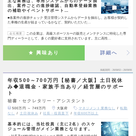
主な業務は、専用システムからのデータ抽
出、案件ごとの進捗確認、自動車登録業務
の補助やイベントサポート…
■各案件の進捗チェック 受注管理システムからデータを抽出し、お客様が契約し
た車種の生産が始まっているかなど、契約いただいた…
この企業は、高級スポーツカーの販売とメンテナンスに特化した専
会社概要
門ディーラーとして、多くの愛好者に支持されています。主に高性…
興味あり
詳細へ
掲載期間
26/08/02～26/09/06
年収500～700万円【秘書／大阪】土日祝休
み◆退職金・家族手当あり／経営層のサポー
ト
秘書・セクレタリー・アシスタント
500万円 ～ 749万円
大阪府
マネジメント業務なし
転勤
なし
土日祝休み
社長・役員直下
年収600万以上
基本的には、当社役員（主に2名）のスケ
ジュール管理がメイン業務となります。