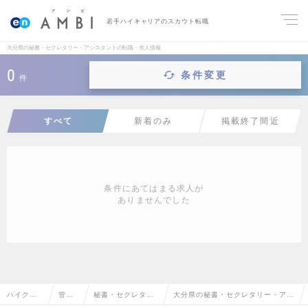
若手ハイキャリアのスカウト転職
大分県の秘書・セクレタリー・アシスタントの転職・求人情報
0
条件変更
件
すべて
新着のみ
掲載終了間近
条件にあてはまる求人が
ありませんでした
ハイクラ
管理
秘書・セクレタリ
大分県の秘書・セクレタリー・アシ