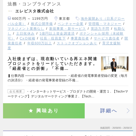
法務・コンプライアンス
エレビスタ株式会社
600万円 ～ 1199万円
東京都
海外展開あり（日系グロー
バル企業）
株式公開準備
ベンチャー企業
管理職・マネジャー
マネジメント業務なし
新規事業・新サービス
英語力不問
転勤な
し
土日祝休み
1億円以上資金調達済
ポテンシャル採用（未経験
可）
CxO候補
社長・役員直下
事業責任者
サービス責任者
開
発責任者
年収600万以上
ストックオプションあり
育児支援制
度
入社後まずは、現在動いている再エネ関連
プロジェクトをリードしていただきます。
「経産省との折衝」「不備…
▍仕事内容 ───────────────── ・経産省の発電事業者登録の変更（毎月
の決済分） ・経産省の発電事業者登録の不備…
・インターネットサービス・プロダクトの開発・運営 1．【Tech×マ
会社概要
ーケティング】デジタルマーケティング事業 2．【Tech…
興味あり
詳細へ
掲載期間
26/08/06～26/08/19