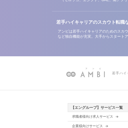
若手ハイキャリアのスカウト転職
アンビは若手ハイキャリアのためのスカウ
など独自機能が充実。大手からスタート
若手ハイ
【エングループ】サービス一覧
求職者様向け求人サービス
企業様向けサービス