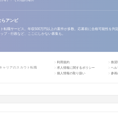
ならアンビ
ト転職サービス。年収500万円以上の案件が多数。応募前に合格可能性を判
アップ・行政など、ここにしかない募集も。
利用規約
推奨
キャリアのスカウト転職
求人情報に関するポリシー
ヘル
個人情報の取り扱い
参画