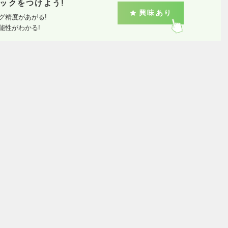
ックをつけよう!
興味あり
グ精度があがる!
能性がわかる!