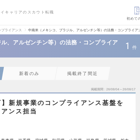
ハイキャリアのスカウト転職
初めて
ンプライアンス
中南米（メキシコ、ブラジル、アルゼンチン等）の法務・コンプライア
ジル、アルゼンチン等）の法務・コンプライア
1
件
新着のみ
掲載終了間近
掲載期間
26/08/04～26/08/17
可】新規事業のコンプライアンス基盤を
イアンス担当