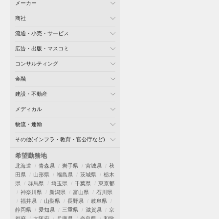
メーカー
商社
流通・小売・サービス
広告・出版・マスコミ
コンサルティング
金融
建設・不動産
メディカル
物流・運輸
その他(インフラ・教育・官公庁など)
希望勤務地
北海道
青森県
岩手県
宮城県
秋
田県
山形県
福島県
茨城県
栃木
県
群馬県
埼玉県
千葉県
東京都
神奈川県
新潟県
富山県
石川県
福井県
山梨県
長野県
岐阜県
静岡県
愛知県
三重県
滋賀県
京
都府
大阪府
兵庫県
奈良県
和歌