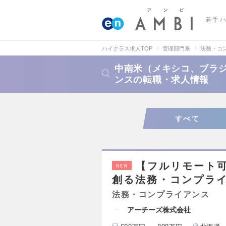
若手
ハイクラス求人TOP
管理部門系
法務・コ
中南米（メキシコ、ブラ
ンスの転職・求人情報
すべて
【フルリモート
NEW
創る法務・コンプラ
法務・コンプライアンス
アーチーズ株式会社