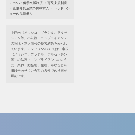
MBA・留学支援制度
育児支援制度
直接募集企業の掲載求人
ヘッドハン
ターの掲載求人
中南米（メキシコ、ブラジル、アルゼ
ンチン等）の法務・コンプライアンス
の転職・求人情報の検索結果を表示し
ています。アンビ（AMBI）では中南米
（メキシコ、ブラジル、アルゼンチン
等）の法務・コンプライアンスのよう
に、業界、勤務地、職種、年収などを
掛け合わせてご希望の条件での検索が
可能です。