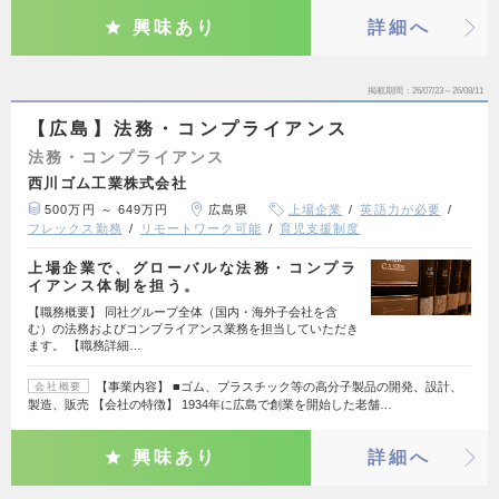
興味あり
詳細へ
掲載期間
26/07/23～26/08/11
【広島】法務・コンプライアンス
法務・コンプライアンス
西川ゴム工業株式会社
500万円 ～ 649万円
広島県
上場企業
英語力が必要
フレックス勤務
リモートワーク可能
育児支援制度
上場企業で、グローバルな法務・コンプラ
イアンス体制を担う。
【職務概要】 同社グループ全体（国内・海外子会社を含
む）の法務およびコンプライアンス業務を担当していただき
ます。 【職務詳細…
【事業内容】 ■ゴム、プラスチック等の高分子製品の開発、設計、
会社概要
製造、販売 【会社の特徴】 1934年に広島で創業を開始した老舗…
興味あり
詳細へ