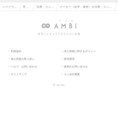
ハイクラス
管理
法務・コンプ
メーカー（化学・素材）の法務・コンプ
求人TOP
部門
ライアンス
ライアンスの転職・求人情報一覧
系
若手ハイキャリアのスカウト転職
利用規約
求人情報に関するポリシー
個人情報の取り扱い
推奨環境
ヘルプ・お問い合わせ
参画のお問い合わせ
サイトマップ
エン会社概要
©
en Inc.